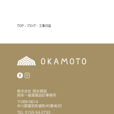
前へ
次へ
TOP - ブログ・工事日誌
株式会社 岡本建設
岡本一級建築設計事務所
〒089-0614
中川郡幕別町緑町40番地32
TEL 0155-54-2733