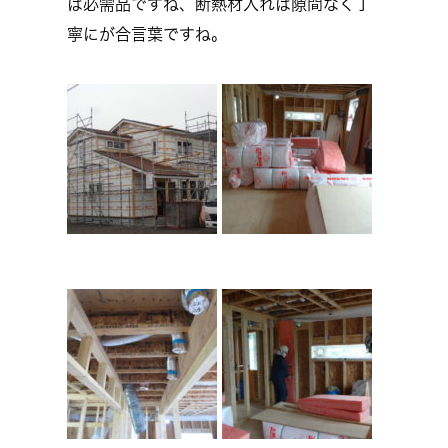
は必需品ですね、断熱材入れは隙間なく丁
寧にが合言葉ですね。