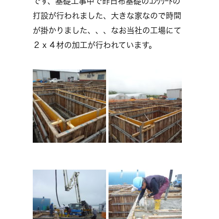
です、基礎工事中で昨日布基礎のｺﾝｸﾘｰﾄの
打設が行われました、大きな家なので時間
が掛かりました、、、なお当社の工場にて
２ｘ４材の加工が行われています。