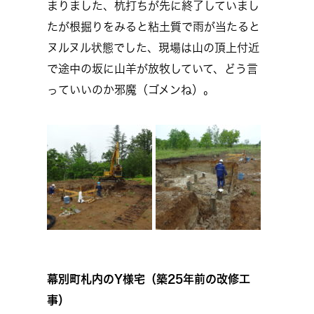
まりました、杭打ちが先に終了していまし
たが根掘りをみると粘土質で雨が当たると
ヌルヌル状態でした、現場は山の頂上付近
で途中の坂に山羊が放牧していて、どう言
っていいのか邪魔（ゴメンね）。
幕別町札内のY様宅（築25年前の改修工
事）