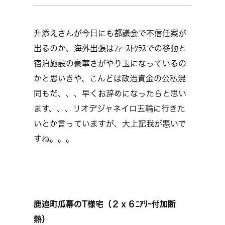
升添えさんが今日にも都議会で不信任案が
出るのか、海外出張はﾌｧｰｽﾄｸﾗｽでの移動と
宿泊施設の豪華さがやり玉になっているの
かと思いきや、こんどは政治資金の公私混
同もだ、、、早くお辞めになったらと思い
ます、、、リオデジャネイロ五輪に行きた
いとか言っていますが、大上記我が悪いで
すね。。。
鹿追町瓜幕のT様宅（２ｘ６ﾆｱﾘｰ付加断
熱）