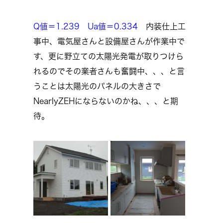
Q値＝1.239 Ua値＝0.334
内装仕上工
事中、電気屋さんと設備屋さんが作業中で
す、更に野立ての太陽光発電が取りつけら
れるのでその業者さんも奮闘中、、、と言
うことは太陽光のパネルの大きさで
NearlyZEHにならないのかね、、、と期
待。