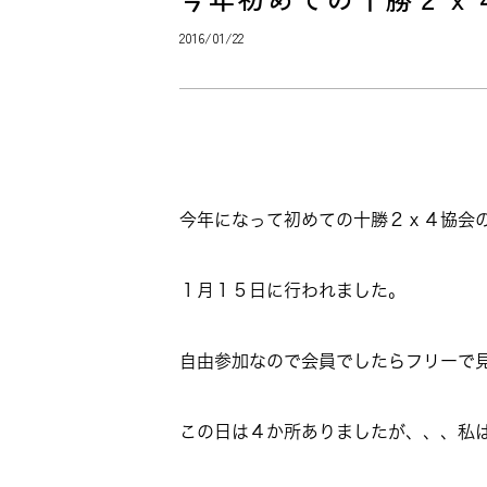
2016/01/22
今年になって初めての十勝２ｘ４協会のﾌﾚ
１月１５日に行われました。
自由参加なので会員でしたらフリーで
この日は４か所ありましたが、、、私