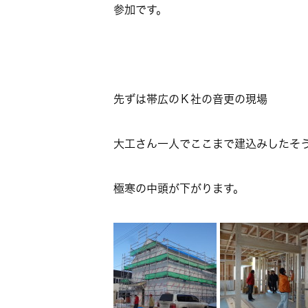
参加です。
先ずは帯広のＫ社の音更の現場
大工さん一人でここまで建込みしたそ
極寒の中頭が下がります。