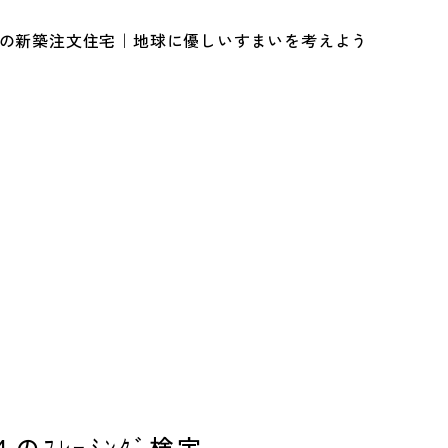
ルの新築注文住宅｜地球に優しいすまいを考えよう
ﾌﾚｰﾐﾝｸﾞ検定