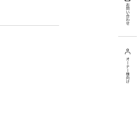
お問い合わせ
オーナー様向け