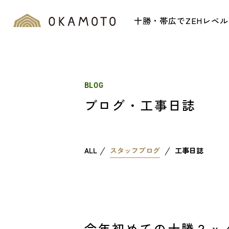
十勝・帯広でZEHレベ
BLOG
ブログ・工事日誌
ALL
スタッフブログ
工事日誌
今年初めての十勝２ｘ４の