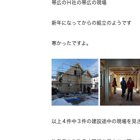
帯広のＨ社の帯広の現場
新年になってからの組立のようです
寒かったですよ。
以上４件中３件の建設途中の現場を見