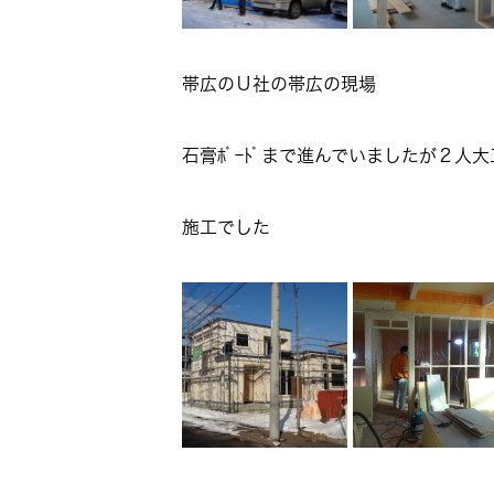
帯広のＵ社の帯広の現場
石膏ﾎﾞｰﾄﾞまで進んでいましたが２人
施工でした