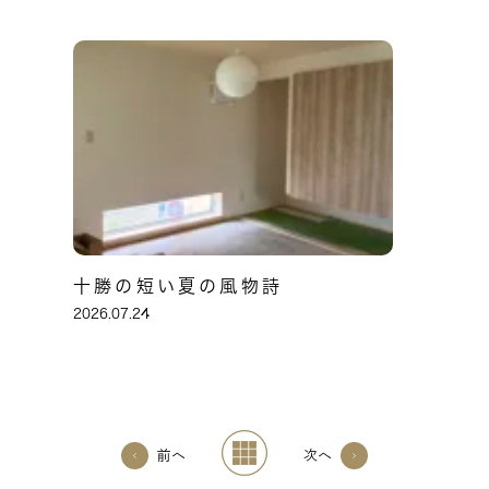
十勝の短い夏の風物詩
2026.07.24
前へ
次へ