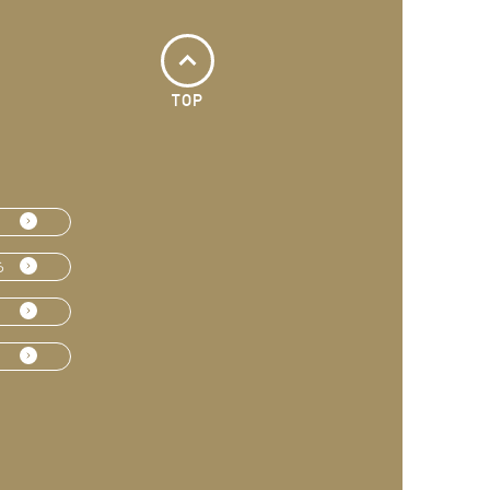
TOP
ら