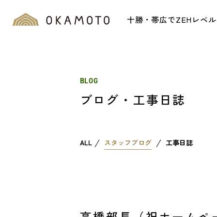
十勝・帯広でZEHレベ
BLOG
ブログ・工事日誌
ALL
スタッフブログ
工事日誌
高橋部長（祝ホームペ