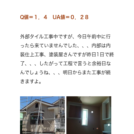
Q値＝１．４ UA値＝０．２８
外部タイル工事中ですが、今日午前中に行
ったら来ていませんでした、、、内部は内
装仕上工事、塗装屋さんですが昨日1日で終
了、、、したがって工程で言うと余裕日な
んでしょうね、、、明日からまた工事が続
きますよ。