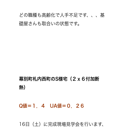
どの職種も高齢化で人手不足です、、、基
礎屋さんも取合いの状態です。
幕
別町札内西町のS様宅（２ｘ６付加断
熱）
Q値＝１．４ UA値＝０．２６
16日（土）に完成現場見学会を行います、