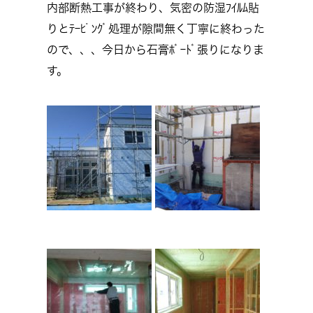
内部断熱工事が終わり、気密の防湿ﾌｲﾙﾑ貼
りとﾃｰﾋﾟﾝｸﾞ処理が隙間無く丁寧に終わった
ので、、、今日から石膏ﾎﾞｰﾄﾞ張りになりま
す。