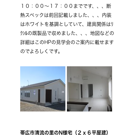
１０：００～１７：００までです、、、断
熱スペックは前回記載しました、、、内装
はホワイトを基調としていて、建具関係はﾘ
ｸｼﾙの既製品で収めました、、、地図などの
詳細はこのHPの見学会のご案内に載せます
のでよろしくです。
帯広市清流の里のN様宅（２ｘ６平屋建）