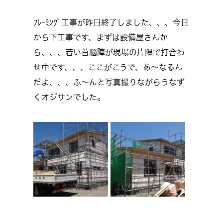
ﾌﾚｰﾐﾝｸﾞ工事が昨日終了しました、、、今日
から下工事です、まずは設備屋さんか
ら、、、若い首脳陣が現場の片隅で打合わ
せ中です、、、ここがこうで、あ～なるん
だよ、、、ふ～んと写真撮りながらうなず
くオジサンでした。