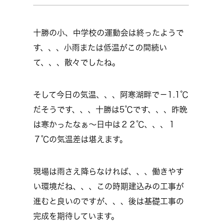
十勝の小、中学校の運動会は終ったようで
す、、、小雨または低温がこの間続い
て、、、散々でしたね。
そして今日の気温、、、阿寒湖畔で－1.1℃
だそうです、、、十勝は5℃です、、、昨晩
は寒かったなぁ～日中は２２℃、、、１
７℃の気温差は堪えます。
現場は雨さえ降らなければ、、、働きやす
い環境だね、、、この時期建込みの工事が
進むと良いのですが、、、後は基礎工事の
完成を期待しています。