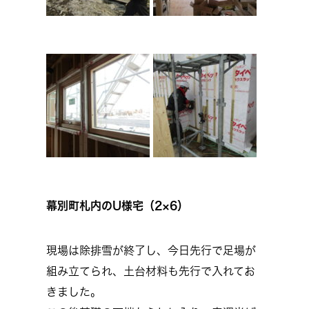
幕別町札内のU様宅（2×6）
現場は除排雪が終了し、今日先行で足場が
組み立てられ、土台材料も先行で入れてお
きました。