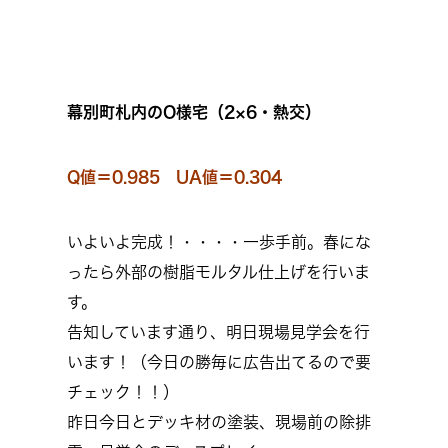
幕別町札内のO様宅（2×6・熱交）
Q値＝0.985 UA値＝0.304
いよいよ完成！・・・・一歩手前。春にな
ったら外部の樹脂モルタル仕上げを行いま
す。
告知しています通り、明日現場見学会を行
います！（今日の勝毎に広告出てるので要
チェック！！）
昨日今日とデッキ材の塗装、現場前の除排