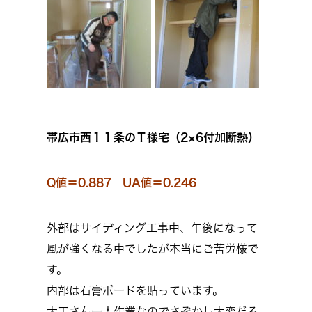
帯広市西１１条のＴ様宅（2×6付加断熱）
Q値＝0.887 UA値＝0.246
外部はサイディング工事中、午後になって
風が強くなる中でしたが本当にご苦労様で
す。
内部は石膏ボードを貼っています。
大工さん一人作業なのでさぞかし大変だろ