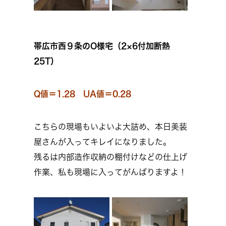
帯広市西９条のO様宅（2×6付加断熱
25T）
Q値＝1.28 UA値＝0.28
こちらの現場もいよいよ大詰め、本日美装
屋さんが入ってキレイになりました。
残るは内部造作収納の棚付けなどの仕上げ
作業、私も現場に入ってがんばりますよ！