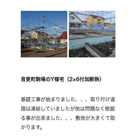
音更町駒場のY様宅（2×6付加断熱）
基礎工事が始まりました、、、取り付け道
路は凍結していましたが他は問題なく根掘
る事が出来ました、、、敷地が大きくて助
かります。