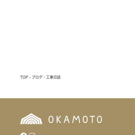
会開催！
2026.07.17
前へ
次へ
TOP - ブログ・工事日誌