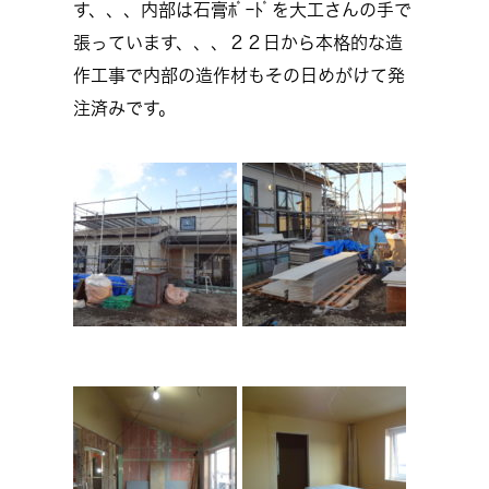
す、、、内部は石膏ﾎﾞｰﾄﾞを大工さんの手で
張っています、、、２２日から本格的な造
作工事で内部の造作材もその日めがけて発
注済みです。