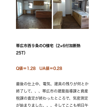
帯広市西９条のO様宅（2×6付加断熱
25T）
Q値＝1.28 UA値＝0.28
最後の仕上中、電気、建具の残りが何とか
終了して、、、帯広市の建築指導課と資産
税課の査定が終わったところで、気密測定
が始まりました、、、そしてここも明日午