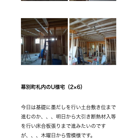
幕別町札内のU様宅（2×6）
今日は基礎に墨だしを行い土台敷き位まで
進むのか、、、明日から大引き断熱材入等
を行い床合板張りまで進みたいのです
が、、、木曜日から雪模様です。