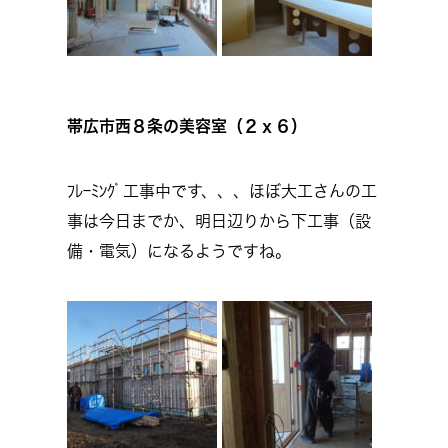
帯広市西８条の美容室（２ｘ６）
ﾌﾚｰﾐﾝｸﾞ工事中です、、、ほぼ大工さんの工
事は今日までか、明日辺りから下工事（設
備・電気）になるようですね。