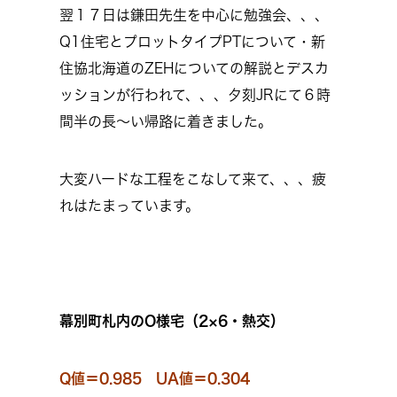
翌１７日は鎌田先生を中心に勉強会、、、
Q1住宅とプロットタイプPTについて・新
住協北海道のZEHについての解説とデスカ
ッションが行われて、、、夕刻JRにて６時
間半の長～い帰路に着きました。
大変ハードな工程をこなして来て、、、疲
れはたまっています。
幕別町札内のO様宅（2×6・熱交）
Q値＝0.985 UA値＝0.304