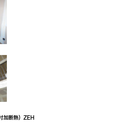
付加断熱）ZEH