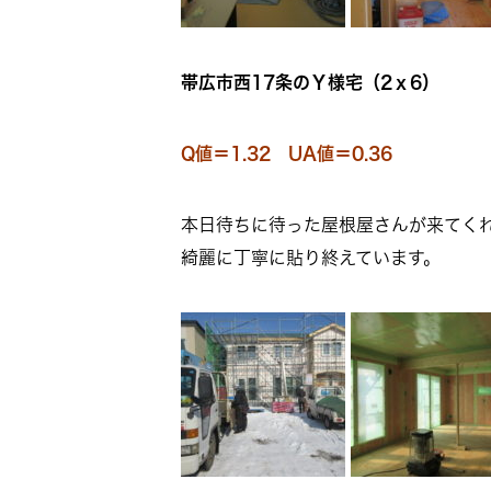
帯広市西17条のＹ様宅（2ｘ6）
Q値＝1.32 UA値＝0.36
本日待ちに待った屋根屋さんが来てく
綺麗に丁寧に貼り終えています。