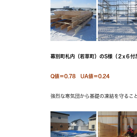
幕別町札内（若草町）のS様（２x６付
Q値＝0.78 UA値＝0.24
強烈な寒気団から基礎の凍結を守るこ