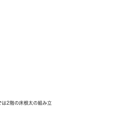
では2階の床根太の組み立