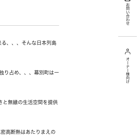
お問い合わせ
来る、、、そんな日本列島
オーナー様向け
を独り占め、、、幕別町はー
さと無縁の生活空間を提供
気密高断熱はあたりまえの