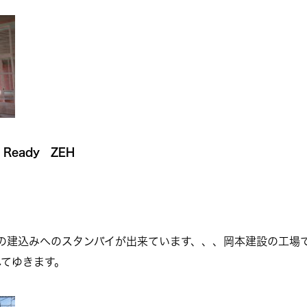
eady ZEH
の建込みへのスタンバイが出来ています、、、岡本建設の工場
てゆきます。