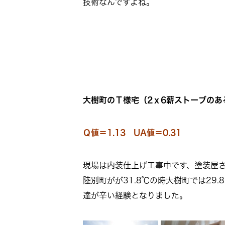
技術なんですよね。
大樹町のＴ様宅（2ｘ6薪ストーブのあ
Ｑ値＝1.13 UA値＝0.31
現場は内装仕上げ工事中です、塗装屋
陸別町がが31.8℃の時大樹町では2
達が辛い経験となりました。