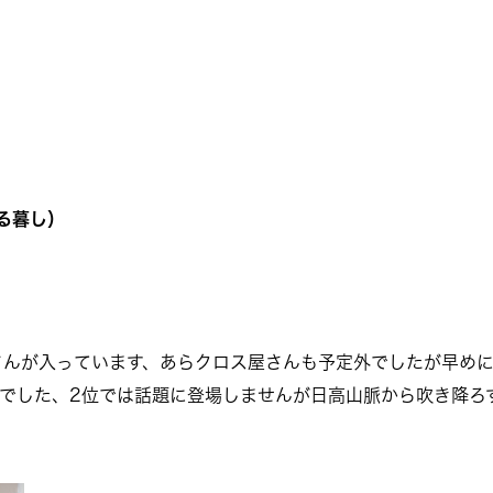
る暮し）
さんが入っています、あらクロス屋さんも予定外でしたが早めに
9.8でした、2位では話題に登場しませんが日高山脈から吹き降