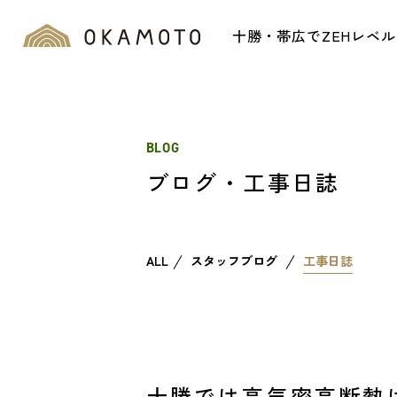
十勝・帯広でZEHレベ
BLOG
ブログ・工事日誌
ALL
スタッフブログ
工事日誌
十勝では高気密高断熱