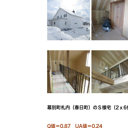
幕別町札内（春日町）のＳ様宅（2ｘ6
Q値＝0.87 UA値＝0.24