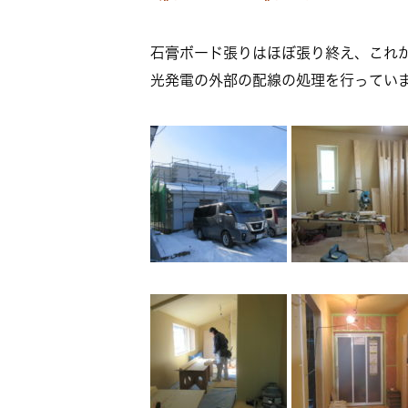
石膏ボード張りはほぼ張り終え、これ
光発電の外部の配線の処理を行ってい