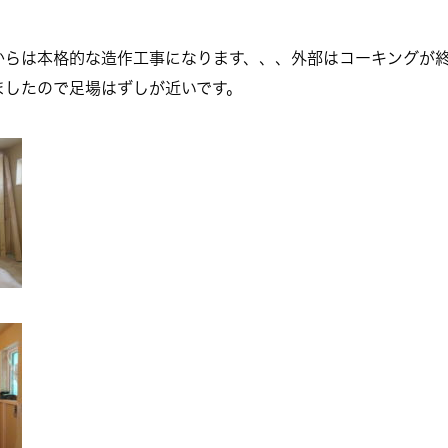
からは本格的な造作工事になります、、、外部はコーキングが
ましたので足場はずしが近いです。