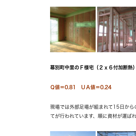
幕別町中里のＦ様宅（２ｘ６付加断熱）R
Ｑ値＝0.81 ＵＡ値＝0.24
現場では外部足場が組まれて15日から
てが行われています、順に資材が運ばれ