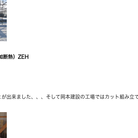
加断熱）ZEH
とが出来ました、、、そして岡本建設の工場ではカット組み立