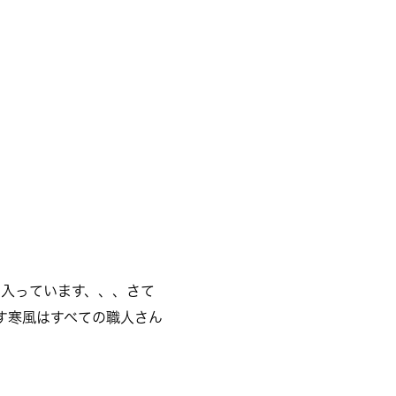
入っています、、、さて
ろす寒風はすべての職人さん