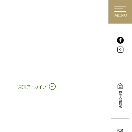
MENU
月別アーカイブ
見学会情報