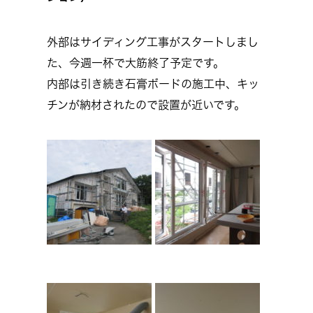
外部はサイディング工事がスタートしまし
た、今週一杯で大筋終了予定です。
内部は引き続き石膏ボードの施工中、キッ
チンが納材されたので設置が近いです。