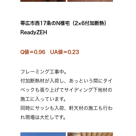
帯広市西17条のN様宅（2×6付加断熱）
ReadyZEH
Q値＝0.96 UA値＝0.23
フレーミング工事中。
付加断熱材が入荷し、あっという間にタイ
ベックも張り上げてサイディング下地材の
施工に入っています。
同時にサッシも入荷、軒天材の施工も行わ
れ現場は大忙しです。