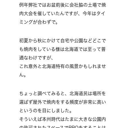
例年弊社ではお盆前後に会社脇の土場で焼
肉大会を催していたんですが、今年はタイ
ミングが合わずで。
初夏から秋にかけて自宅や公園などどこで
も焼肉をしている様は北海道では至って普
通なわけですが、
これ意外と北海道特有の風景かもしれませ
ん。
ちょっと調べてみると、北海道民は場所を
選ばず屋外で焼肉をする頻度が非常に高い
というのを目にしました。
そういえば本州時代はたまに大きな公園内
の許可されたスペースでBBQをすることは