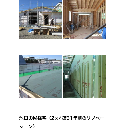
池田のＭ様宅（2ｘ4築31年前のリノベー
ション）