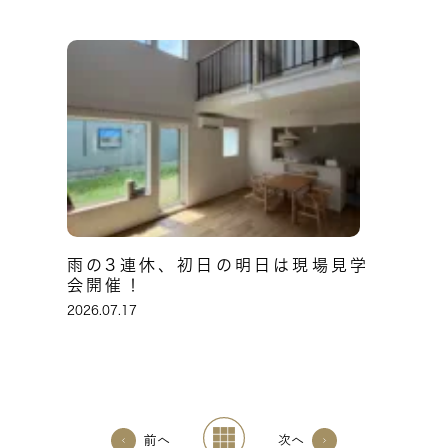
雨の3連休、初日の明日は現場見学
会開催！
2026.07.17
前へ
次へ