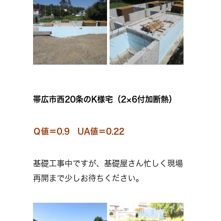
帯広市西20条のK様宅（2×6付加断熱）
Ｑ値＝0.9 UA値＝0.22
基礎工事中ですが、基礎屋さん忙しく現場
再開まで少しお待ちください。