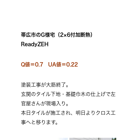
帯広市のG様宅（2×6付加断熱）
ReadyZEH
Q値＝0.7 UA値＝0.22
塗装工事が大筋終了。
玄関のタイル下地・基礎巾木の仕上げで左
官屋さんが現場入り。
本日タイルが施工され、明日よりクロス工
事へと移ります。