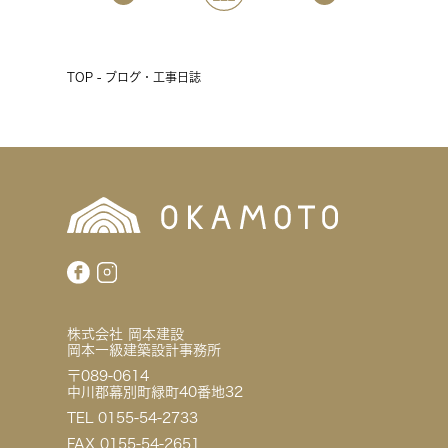
TOP - ブログ・工事日誌
株式会社 岡本建設
岡本一級建築設計事務所
〒089-0614
中川郡幕別町緑町40番地32
TEL 0155-54-2733
FAX 0155-54-2651