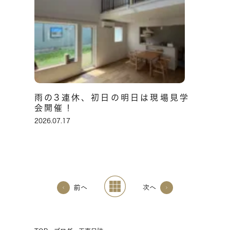
雨の3連休、初日の明日は現場見学
会開催！
2026.07.17
前へ
次へ