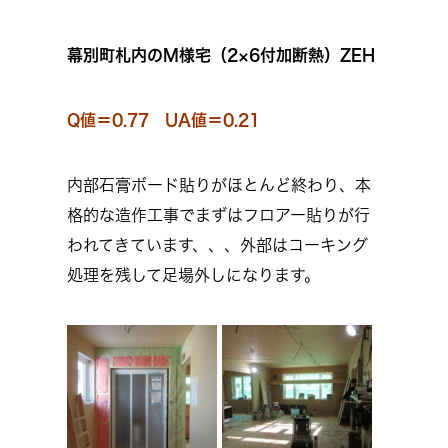
幕別町札内のM様宅（2×6付加断熱）ZEH
Q値＝0.77 UA値＝0.21
内部石膏ボード貼りがほとんど終わり、本
格的な造作工事でまずはフロアー貼りが行
われてきています、、、外部はコーキング
処理を残して足場外しになります。