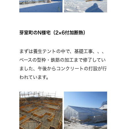
芽室町のN様宅（2×6付加断熱）
まずは養生テントの中で、基礎工事、、、
ベースの型枠・鉄筋の加工まで修了してい
ました、午後からコンクリートの打設が行
われています。