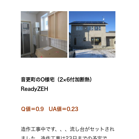
音更町のO様宅（2×6付加断熱）
ReadyZEH
Ｑ値＝0.9 UA値＝0.23
造作工事中です、、、流し台がセットされ
ました、造作工事は23日までの予定で