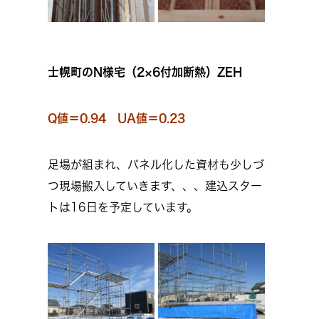
士幌町のN様宅（2×6付加断熱）ZEH
Q値＝0.94 UA値＝0.23
足場が組まれ、パネル化した資材も少しづ
つ現場搬入していきます、、、建込スター
トは16日を予定しています。