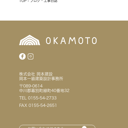
TOP - ブログ・工事日誌
株式会社 岡本建設
岡本一級建築設計事務所
〒089-0614
中川郡幕別町緑町40番地32
TEL 0155-54-2733
FAX 0155-54-2651