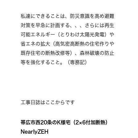
私達にできることは、防災意識を高め避難
対策を早急に計画する、、、さらには再生
可能エネルギー（とりわけ太陽光発電）や
省エネの拡大（高気密高断熱の住宅作りや
既存住宅の断熱改修等）、森林破壊の防止
等を強化すること。（専務記）
工事日誌はここからです
帯広市西20条のK様宅（2×6付加断熱）
NearlyZEH