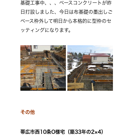
基礎工事中、、、ベースコンクリートが昨
日打設しました、今日は布基礎の墨出しご
ベース枠外して明日から本格的に型枠のセ
ッティングになります。
その他
帯広市西10条O様宅（築33年の2×4）