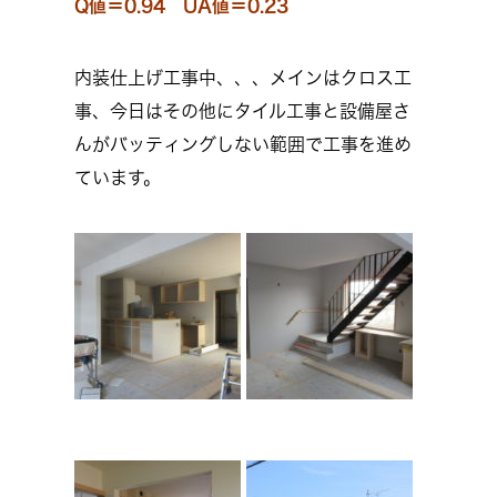
Q値＝0.94 UA値＝0.23
内装仕上げ工事中、、、メインはクロス工
事、今日はその他にタイル工事と設備屋さ
んがバッティングしない範囲で工事を進め
ています。