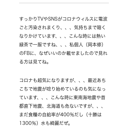
すっかりTVやSNSがコロナウィルスに電波
ごと汚染されまくり、、、気持ちまで暗く
なりかけています、、、こんな時には熱い
緑茶で一服ですね、、、私個人（岡本修）
のFBに、なぜいいのか載せましたので見れ
る方は見てね。
コロナも超気になりますが、、、最近あち
こちで地震が唸り始めているのも気になっ
ています、、、こんな時に東南海地震や首
都直下地震、北海道も危ないですが、、、
まだ食糧の自給率が400％だし（十勝は
1300％）水も綺麗だぜ。