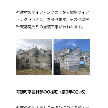
壁建材のサイディングの上から樹脂サイデ
ィング（ゼオン）を張ります、その他屋根
軒天基礎周りの塗装工事が行われます。
幕別町字農村部のO様宅（築9年の2×6）
外部の塗装工事とコーキングのうち替えが