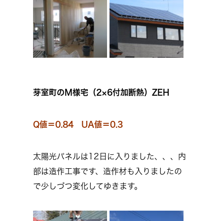
芽室町のM様宅（2×6付加断熱）ZEH
Q値＝0.84 UA値＝0.3
太陽光パネルは12日に入りました、、、内
部は造作工事です、造作材も入りましたの
で少しづつ変化してゆきます。