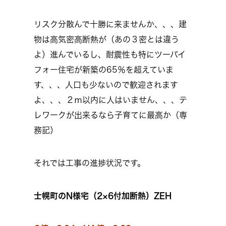
リスク分散んで十勝に来ませんか、、、建
物は高気密高断熱が（あの３密とは違う
よ）進んでいるし、耐震性も特にツーバイ
フォー住宅が新築の65％を超えていま
す、、、人口も少ないので歓迎されます
よ、、、２ｍ以内に人はいません、、、テ
レワークが出来るなら子育てに最高か（専
務記）
それでは工事の進捗状況です。
士幌町のN様宅（2×6付加断熱）ZEH