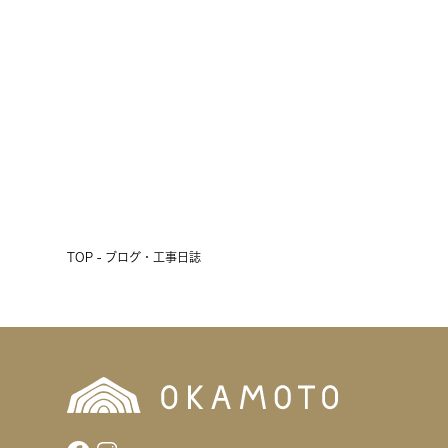
会開催！
2026.07.17
前へ
次へ
TOP - ブログ・工事日誌