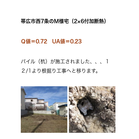
帯広市西7条のM様宅（2×6付加断熱）
Ｑ値＝0.72 UA値＝0.23
パイル（杭）が施工されました、、、１
２/1より根掘り工事へと移ります。