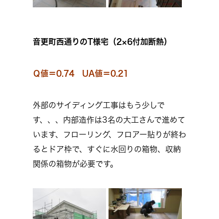
音更町西通りのT様宅（2×6付加断熱）
Ｑ値＝0.74 UA値＝0.21
外部のサイディング工事はもう少しで
す、、、内部造作は3名の大工さんで進めて
います、フローリング、フロアー貼りが終わ
るとドア枠で、すぐに水回りの箱物、収納
関係の箱物が必要です。