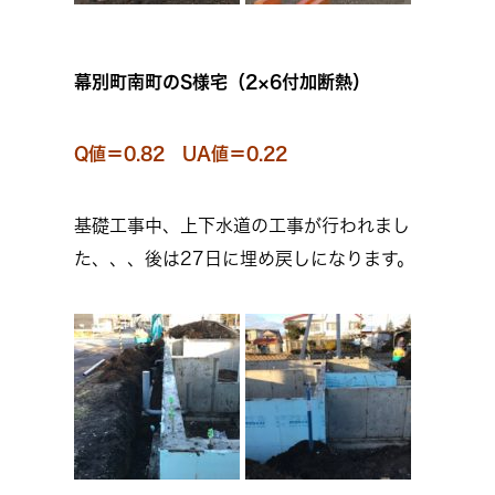
幕別町南町のS様宅（2×6付加断熱）
Q値＝0.82 UA値＝0.22
基礎工事中、上下水道の工事が行われまし
た、、、後は27日に埋め戻しになります。