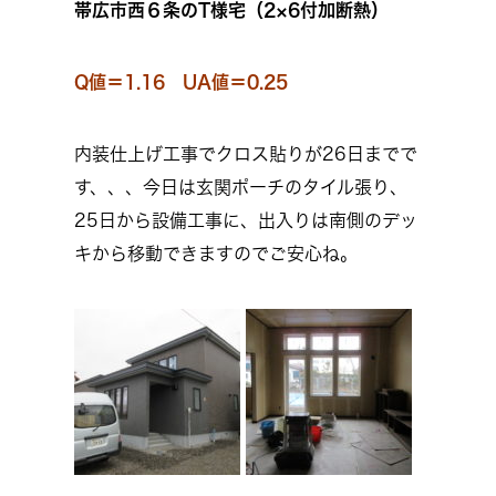
帯広市西６条のT様宅（2×6付加断熱）
Q値＝1.16 UA値＝0.25
内装仕上げ工事でクロス貼りが26日までで
す、、、今日は玄関ポーチのタイル張り、
25日から設備工事に、出入りは南側のデッ
キから移動できますのでご安心ね。