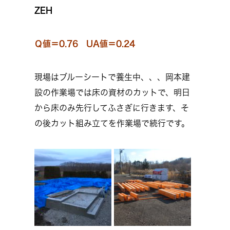
ZEH
Ｑ値＝0.76 UA値＝0.24
現場はブルーシートで養生中、、、岡本建
設の作業場では床の資材のカットで、明日
から床のみ先行してふさぎに行きます、そ
の後カット組み立てを作業場で続行です。