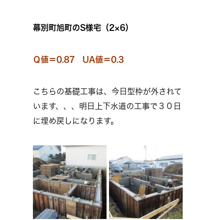
幕別町旭町のS様宅（2×6）
Ｑ値＝0.87 UA値＝0.3
こちらの基礎工事は、今日型枠が外されて
います、、、明日上下水道の工事で３０日
に埋め戻しになります。