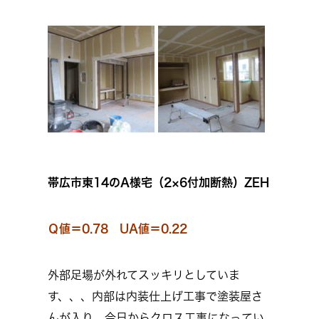
帯広市東14のA様宅（2×6付加断熱）ZEH
Ｑ値＝0.78 UA値＝0.22
外部足場が外れてスッキリとしていま
す、、、内部は内装仕上げ工事で塗装屋さ
んが入り、今日からクロス工事になってい