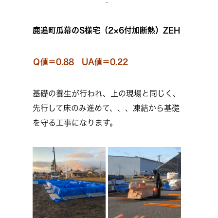
鹿追町瓜幕のS様宅（2×6付加断熱）ZEH
Ｑ値＝0.88 UA値＝0.22
基礎の養生が行われ、上の現場と同じく、
先行して床のみ進めて、、、凍結から基礎
を守る工事になります。