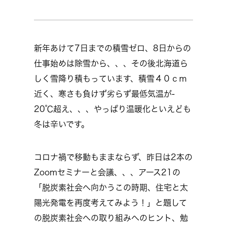
新年あけて7日までの積雪ゼロ、8日からの
仕事始めは除雪から、、、その後北海道ら
しく雪降り積もっています、積雪４０ｃｍ
近く、寒さも負けず劣らず最低気温が‐
20℃超え、、、やっぱり温暖化といえども
冬は辛いです。
コロナ禍で移動もままならず、昨日は2本の
Zoomセミナーと会議、、、アース21の
「脱炭素社会へ向かうこの時期、住宅と太
陽光発電を再度考えてみよう！」と題して
の脱炭素社会への取り組みへのヒント、勉