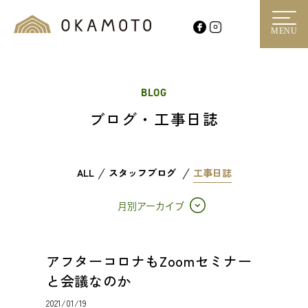
MENU
BLOG
ブログ・工事日誌
ALL
スタッフブログ
工事日誌
月別アーカイブ
アフターコロナもZoomセミナー
と会議なのか
2021/01/19