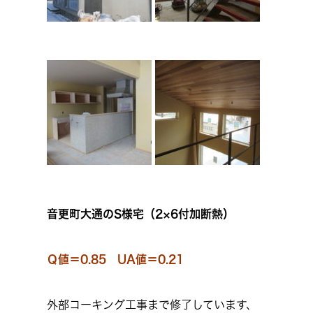
音更町大通のS様宅（2×6付加断熱）
Ｑ値＝0.85 UA値＝0.21
外部コーキング工事まで修了しています、