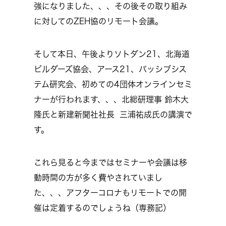
強になりました、、、その後その取り組み
に対してのZEH協のリモート会議。
そして本日、午後よりソトダン21、北海道
ビルダーズ協会、アース21、パッシブシス
テム研究会、初めての4団体オンラインセミ
ナーが行われます、、、北総研理事 鈴木大
隆氏と新建新聞社社長 三浦祐成氏の講演で
す。
これら見ると今まではセミナーや会議は移
動時間の方が多く費やされていまし
た、、、アフターコロナもリモートでの開
催は定着するのでしょうね（専務記）