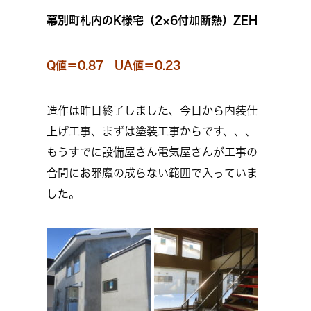
幕別町札内のK様宅（2×6付加断熱）ZEH
Q値＝0.87 UA値＝0.23
造作は昨日終了しました、今日から内装仕
上げ工事、まずは塗装工事からです、、、
もうすでに設備屋さん電気屋さんが工事の
合間にお邪魔の成らない範囲で入っていま
した。