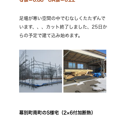
足場が寒い空間の中でむなしくたたずんで
います、、、カット終了しました、25日か
らの予定で建て込み始めます。
幕別町南町のS様宅（2×6付加断熱）