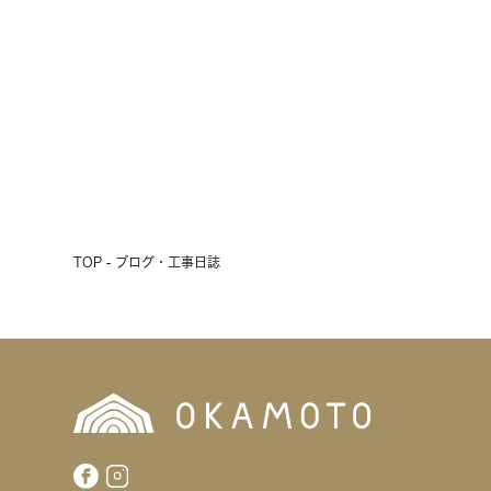
2026.07.24
前へ
次へ
TOP - ブログ・工事日誌