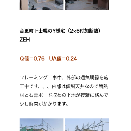
音更町下士幌のY様宅（2×6付加断熱）
ZEH
Ｑ値＝0.76 UA値＝0.24
フレーミング工事中、外部の通気胴縁を施
工中です、、、内部は傾斜天井なので断熱
材と石膏ボード収めの下地が複雑に絡んで
少し時間がかかります。