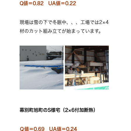
Q値＝0.82 UA値＝0.22
現場は雪の下で冬眠中、、、工場では2×4
材のカット組み立てが始まっています。
幕別町旭町のS様宅（2×6付加断熱）
Ｑ値＝0.69 UA値＝0.24