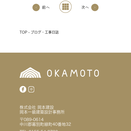
前へ
次へ
TOP - ブログ・工事日誌
株式会社 岡本建設
岡本一級建築設計事務所
〒089-0614
中川郡幕別町緑町40番地32