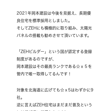
2021年岡本建設は今後を見据え、長期優
良住宅を標準採用としました。
そしてZEHにも積極的に取り組み、太陽光
パネルの搭載も勧めさせて頂いています。
「ZEHビルダー」という国が認定する登録
制度があるのですが、
岡本建設はその最高ランクである☆ｘ５を
管内で唯一取得してるんです！
対象を北海道に広げても☆ｘ5はわずかに9
社。
逆に言えばZEH住宅はまだまだ普及という