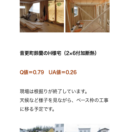
音更町鈴蘭のH様宅（2×6付加断熱）
Q値＝0.79 UA値＝0.26
現場は根掘りが終了しています。
天候など様子を見ながら、ベース枠の工事
に移る予定です。