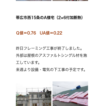
帯広市西15条のA様宅（2×6付加断熱）
Ｑ値＝0.76 UA値＝0.22
昨日フレーミング工事が終了しました。
外部は屋根のアスファルトシングル材を施
工しています。
来週より設備・電気の下工事の予定です。