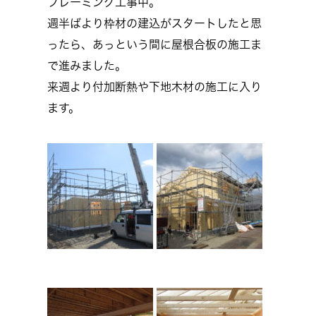
フレーミング工事中。
週半ばより枠材の建込がスタートしたと思
ったら、あっという間に屋根合板の施工ま
で進みました。
来週より付加断熱や下地木材の施工に入り
ます。