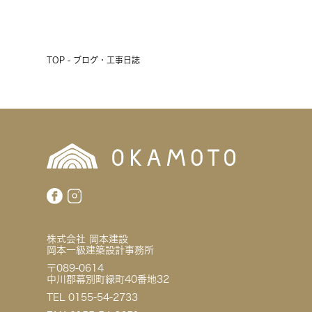
前へ
次へ
TOP - ブログ・工事日誌
株式会社 岡本建設
岡本一級建築設計事務所
〒089-0614
中川郡幕別町緑町40番地32
TEL 0155-54-2733