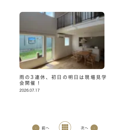
雨の3連休、初日の明日は現場見学
会開催！
2026.07.17
前へ
次へ