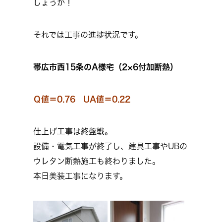
しょうか！
それでは工事の進捗状況です。
帯広市西15条のA様宅（2×6付加断熱）
Ｑ値＝0.76 UA値＝0.22
仕上げ工事は終盤戦。
設備・電気工事が終了し、建具工事やUBの
ウレタン断熱施工も終わりました。
本日美装工事になります。