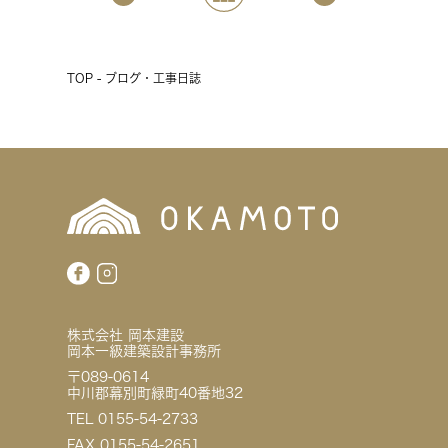
TOP - ブログ・工事日誌
株式会社 岡本建設
岡本一級建築設計事務所
〒089-0614
中川郡幕別町緑町40番地32
TEL 0155-54-2733
FAX 0155-54-2651