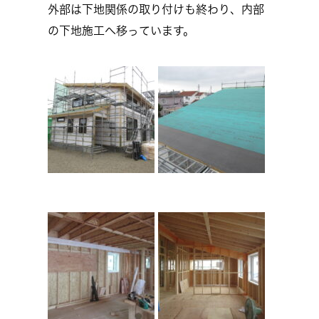
外部は下地関係の取り付けも終わり、内部
の下地施工へ移っています。