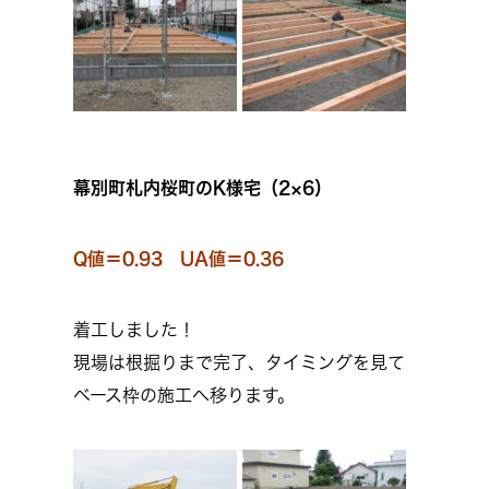
幕別町札内桜町のK様宅（2×6）
Q値＝0.93 UA値＝0.36
着工しました！
現場は根掘りまで完了、タイミングを見て
ベース枠の施工へ移ります。