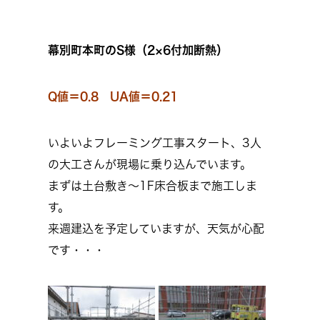
幕別町本町のS様（2×6付加断熱）
Q値＝0.8 UA値＝0.21
いよいよフレーミング工事スタート、3人
の大工さんが現場に乗り込んでいます。
まずは土台敷き～1F床合板まで施工しま
す。
来週建込を予定していますが、天気が心配
です・・・