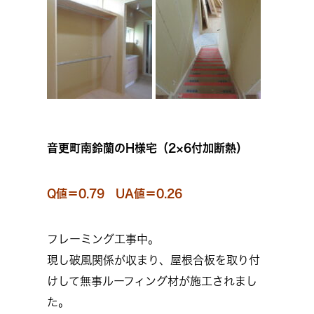
音更町南鈴蘭のH様宅（2×6付加断熱）
Q値＝0.79 UA値＝0.26
フレーミング工事中。
現し破風関係が収まり、屋根合板を取り付
けして無事ルーフィング材が施工されまし
た。