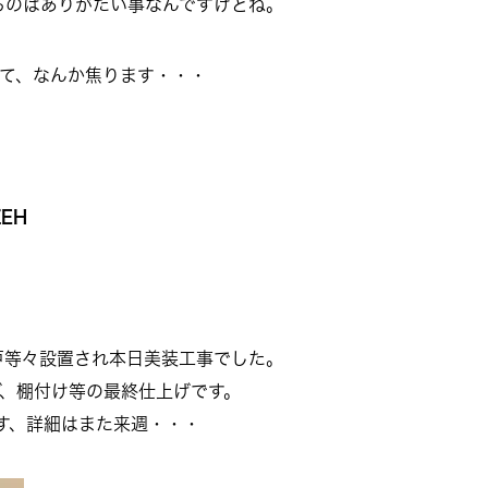
るのはありがたい事なんですけどね。
きて、なんか焦ります・・・
EH
戸等々設置され本日美装工事でした。
、棚付け等の最終仕上げです。
す、詳細はまた来週・・・