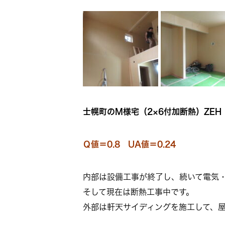
士幌町のM様宅（2×6付加断熱）ZEH
Ｑ値＝0.8 UA値＝0.24
内部は設備工事が終了し、続いて電気
そして現在は断熱工事中です。
外部は軒天サイディングを施工して、