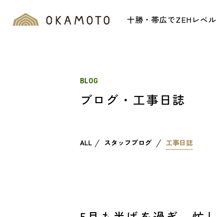
十勝・帯広でZEHレベ
BLOG
ブログ・工事日誌
ALL
スタッフブログ
工事日誌
5月も半ばを過ぎ、忙