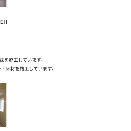
EH
縁を施工しています。
台・床材を施工しています。