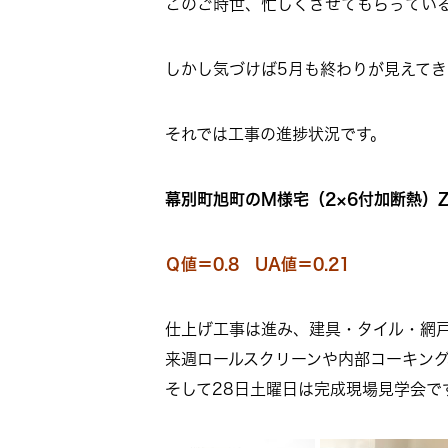
このご時世、忙しくさせてもらってい
しかし気づけば5月も終わりが見えて
それでは工事の進捗状況です。
幕別町旭町のM様宅（2×6付加断熱）Z
Ｑ値＝0.8 UA値＝0.21
仕上げ工事は進み、建具・タイル・網
来週ロールスクリーンや内部コーキング
そして28日土曜日は完成現場見学会で