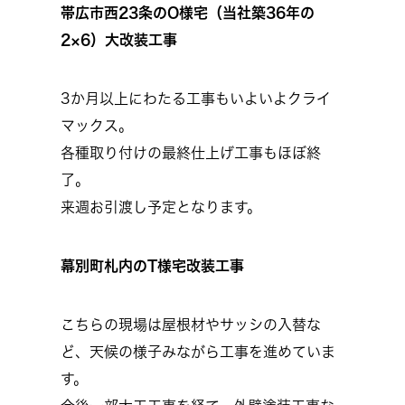
帯広市西23条のO様宅（当社築36年の
2×6）大改装工事
3か月以上にわたる工事もいよいよクライ
マックス。
各種取り付けの最終仕上げ工事もほぼ終
了。
来週お引渡し予定となります。
幕別町札内のT様宅改装工事
こちらの現場は屋根材やサッシの入替な
ど、天候の様子みながら工事を進めていま
す。