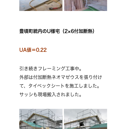
豊頃町統内のU様宅（2×6付加断熱）
UA値＝0.22
引き続きフレーミング工事中。
外部は付加断熱ネオマゼウスを張り付け
て、タイベックシートを施工しました。
サッシも現場搬入されました。