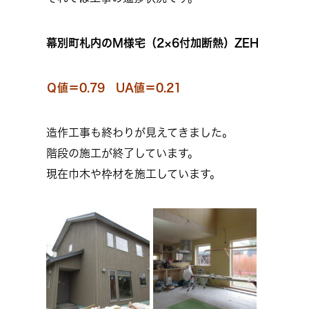
幕別町札内のM様宅（2×6付加断熱）ZEH
Ｑ値＝0.79 UA値＝0.21
造作工事も終わりが見えてきました。
階段の施工が終了しています。
現在巾木や枠材を施工しています。