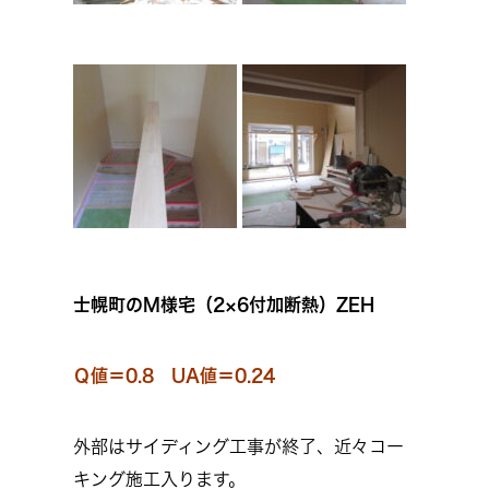
士幌町のM様宅（2×6付加断熱）ZEH
Ｑ値＝0.8 UA値＝0.24
外部はサイディング工事が終了、近々コー
キング施工入ります。