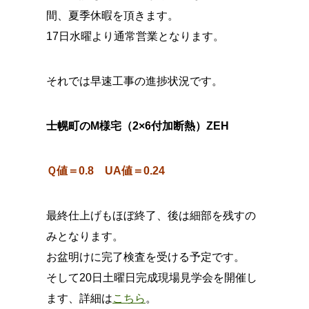
間、夏季休暇を頂きます。
17日水曜より通常営業となります。
それでは早速工事の進捗状況です。
士幌町のM様宅（2×6付加断熱）ZEH
Ｑ値＝0.8 UA値＝0.24
最終仕上げもほぼ終了、後は細部を残すの
みとなります。
お盆明けに完了検査を受ける予定です。
そして20日土曜日完成現場見学会を開催し
ます、詳細は
こちら
。