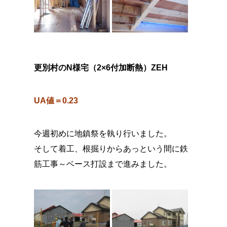
更別村のN様宅（2×6付加断熱）ZEH
UA値＝0.23
今週初めに地鎮祭を執り行いました。
そして着工、根掘りからあっという間に鉄
筋工事～ベース打設まで進みました。