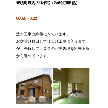
豊頃町統内のU様宅（2×6付加断熱）
UA値＝0.22
造作工事は終盤にきています。
お盆明け数日して仕上げ工事に入ります
が、先行してクロスのパテ処理を出来る所
から進めています。