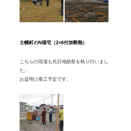
士幌町のN様宅（2×6付加断熱）
こちらの現場も先日地鎮祭を執り行いまし
た。
お盆明け着工予定です。