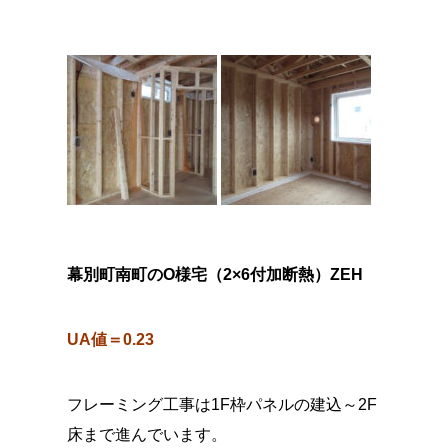
幕別町南町のO様宅（2×6付加断熱）ZEH
UA値＝0.23
フレーミング工事は1F枠パネルの建込～2F
床まで進んでいます。