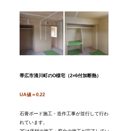
帯広市清川町のO様宅（2×6付加断熱）
UA値＝0.22
石膏ボード施工・造作工事が並行して行わ
れています。