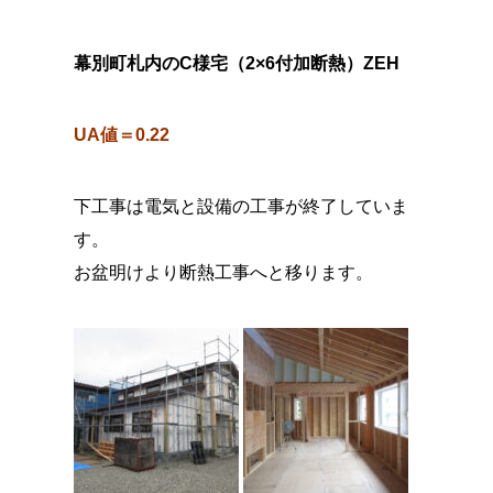
幕別町札内のC様宅（2×6付加断熱）ZEH
UA値＝0.22
下工事は電気と設備の工事が終了していま
す。
お盆明けより断熱工事へと移ります。