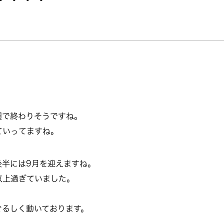
週で終わりそうですね。
ていってますね。
後半には9月を迎えますね。
以上過ぎていました。
ぐるしく動いております。