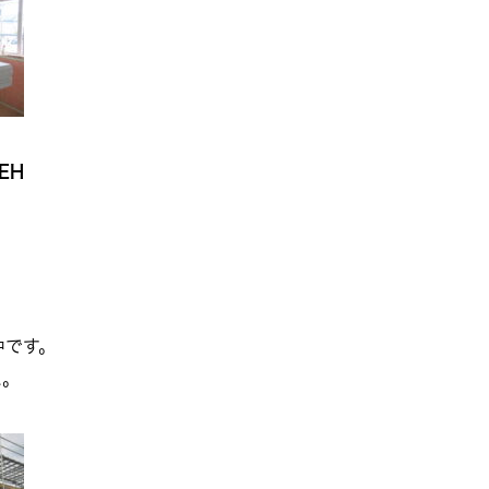
EH
中です。
た。