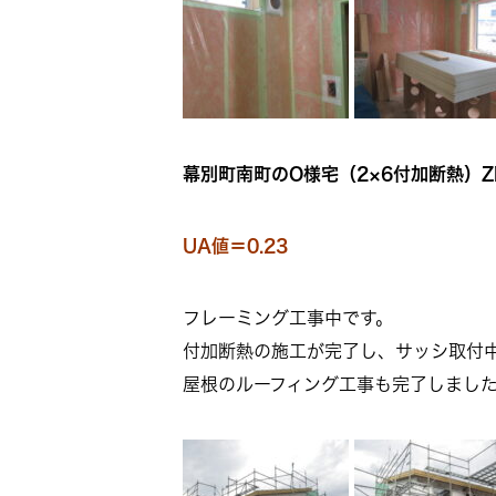
幕別町南町のO様宅（2×6付加断熱）Z
UA値＝0.23
フレーミング工事中です。
付加断熱の施工が完了し、サッシ取付
屋根のルーフィング工事も完了しまし