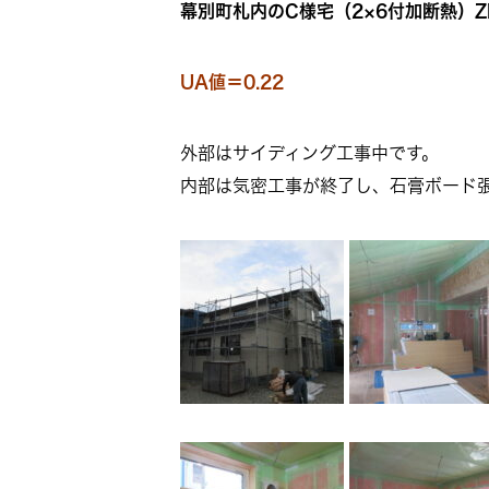
幕別町札内のC様宅（2×6付加断熱）Z
UA値＝0.22
外部はサイディング工事中です。
内部は気密工事が終了し、石膏ボード