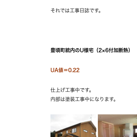
それでは工事日誌です。
豊頃町統内のU様宅（2×6付加断熱）
UA値＝0.22
仕上げ工事中です。
内部は塗装工事中になります。