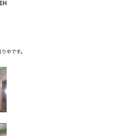
EH
張り中です。