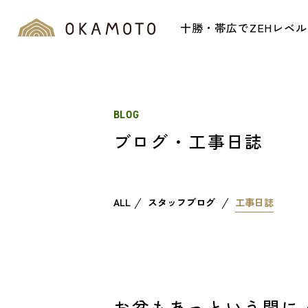
十勝・帯広でZEHレベ
BLOG
ブログ・工事日誌
ALL
スタッフブログ
工事日誌
お盆もあっという間に