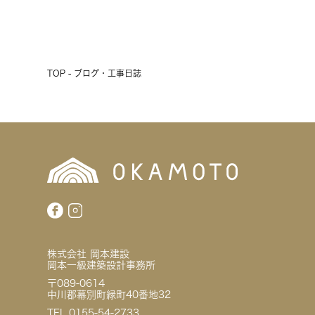
前へ
次へ
TOP - ブログ・工事日誌
株式会社 岡本建設
岡本一級建築設計事務所
〒089-0614
中川郡幕別町緑町40番地32
TEL 0155-54-2733