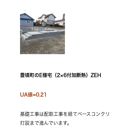
豊頃町のE様宅（2×6付加断熱）ZEH
UA値=0.21
基礎工事は配筋工事を経てベースコンクリ
打設まで進んでいます。