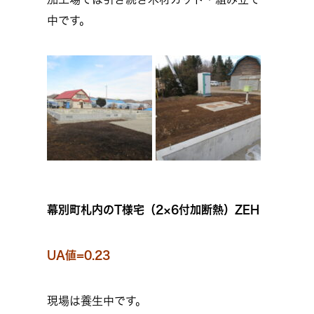
中です。
幕別町札内のT様宅（2×6付加断熱）ZEH
UA値=0.23
現場は養生中です。