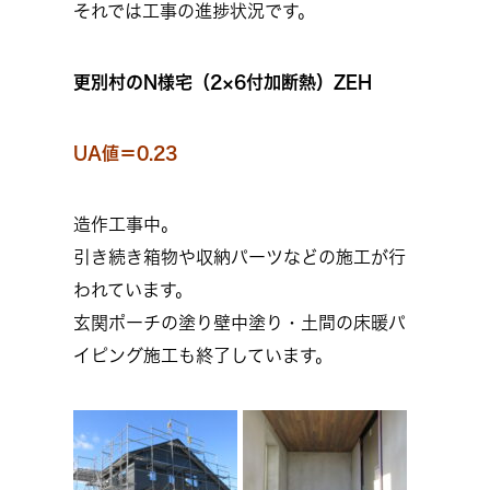
それでは工事の進捗状況です。
更別村のN様宅（
2×6付加断熱）ZEH
UA値＝0.23
造作工事中。
引き続き箱物や収納パーツなどの施工が行
われています。
玄関ポーチの塗り壁中塗り・土間の床暖パ
イピング施工も終了しています。