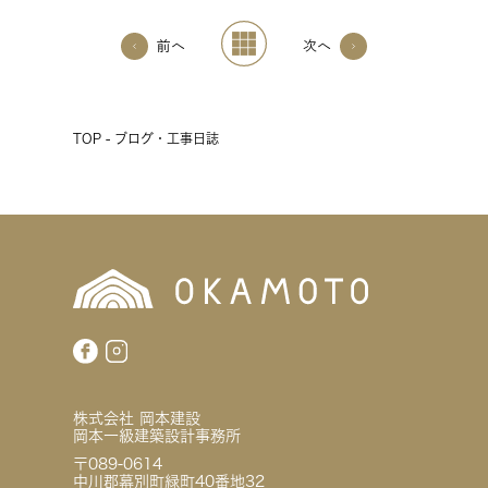
前へ
次へ
TOP - ブログ・工事日誌
株式会社 岡本建設
岡本一級建築設計事務所
〒089-0614
中川郡幕別町緑町40番地32