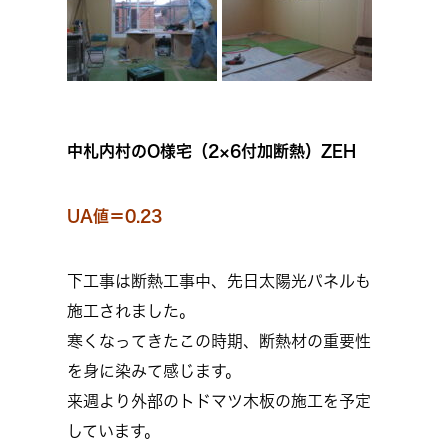
中札内村のO様宅（2×6付加断熱）ZEH
UA値＝0.23
下工事は断熱工事中、先日太陽光パネルも
施工されました。
寒くなってきたこの時期、断熱材の重要性
を身に染みて感じます。
来週より外部のトドマツ木板の施工を予定
しています。