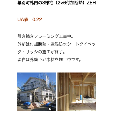
幕別町札内のS様宅（2×6付加断熱）ZEH
UA値＝0.22
引き続きフレーミング工事中。
外部は付加断熱・透湿防水シートタイベッ
ク・サッシの施工が終了。
現在は外壁下地木材を施工中です。