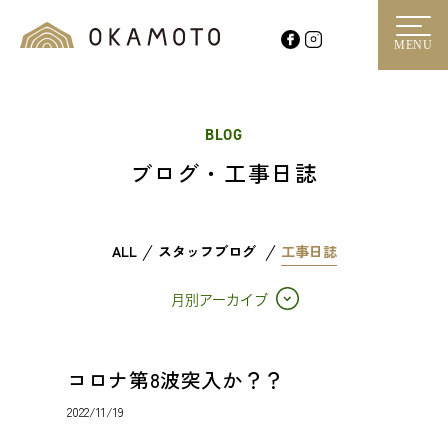
MENU
BLOG
ブログ・工事日誌
ALL
スタッフブログ
工事日誌
月別アーカイブ
コロナ第8波突入か？？
2022/11/19