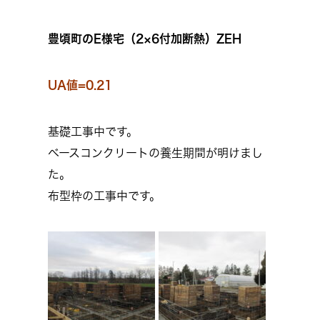
豊頃町のE様宅（2×6付加断熱）ZEH
UA値=0.21
基礎工事中です。
ベースコンクリートの養生期間が明けまし
た。
布型枠の工事中です。