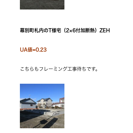
幕別町札内のT様宅（2×6付加断熱）ZEH
UA値=0.23
こちらもフレーミング工事待ちです。