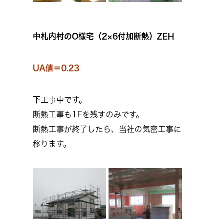
中札内村のO様宅（2×6付加断熱）ZEH
UA値＝0.23
下工事中です。
断熱工事も1Fを残すのみです。
断熱工事が終了したら、当社の気密工事に
移ります。