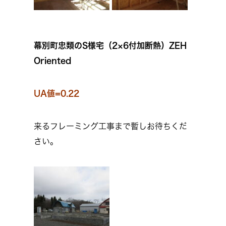
幕別町忠類のS様宅（2×6付加断熱）ZEH
Oriented
UA値=0.22
来るフレーミング工事まで暫しお待ちくだ
さい。