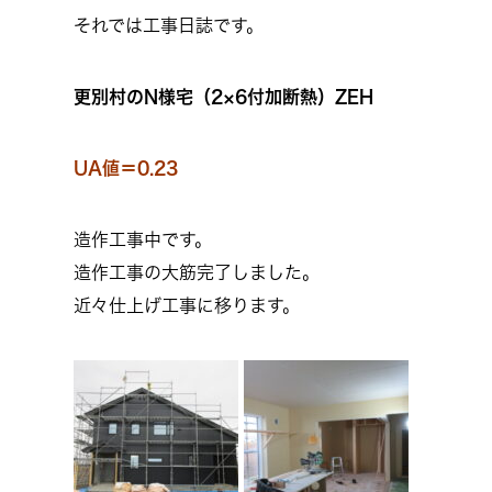
それでは工事日誌です。
更別村のN様宅（
2×6付加断熱）ZEH
UA値＝0.23
造作工事中です。
造作工事の大筋完了しました。
近々仕上げ工事に移ります。