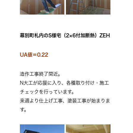
幕別町札内のS様宅（2×6付加断熱）ZEH
UA値＝0.22
造作工事終了間近。
N大工が応援に入り、各種取り付け・施工
チェックを行っています。
来週より仕上げ工事、塗装工事が始まりま
す。