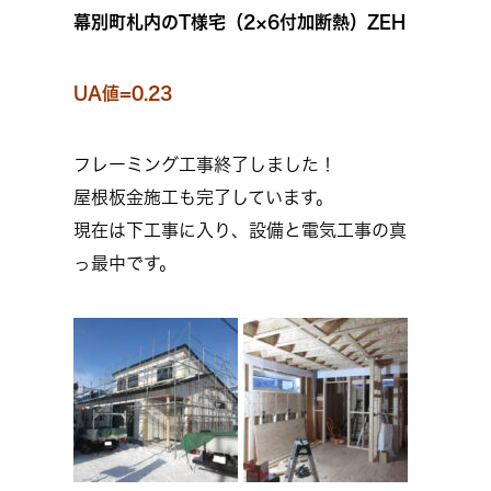
幕別町札内のT様宅（2×6付加断熱）ZEH
UA値=0.23
フレーミング工事終了しました！
屋根板金施工も完了しています。
現在は下工事に入り、設備と電気工事の真
っ最中です。