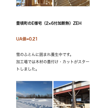
豊頃町のE様宅（2×6付加断熱）ZEH
UA値=0.21
雪のふとんに囲まれ養生中です。
加工場では木材の墨付け・カットがスター
トしました。