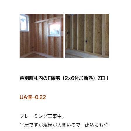
幕別町札内のF様宅（2×6付加断熱）ZEH
UA値=0.22
フレーミング工事中。
平屋ですが規模が大きいので、建込にも時