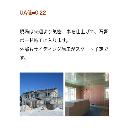
UA値=0.22
現場は来週より気密工事を仕上げて、石膏
ボード施工に入ります。
外部もサイディング施工がスタート予定で
す。