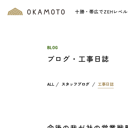
十勝・帯広でZEHレベ
BLOG
ブログ・工事日誌
ALL
スタッフブログ
工事日誌
今後の我が社の営業戦