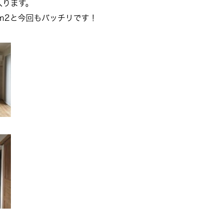
入ります。
/ｍ2と今回もバッチリです！