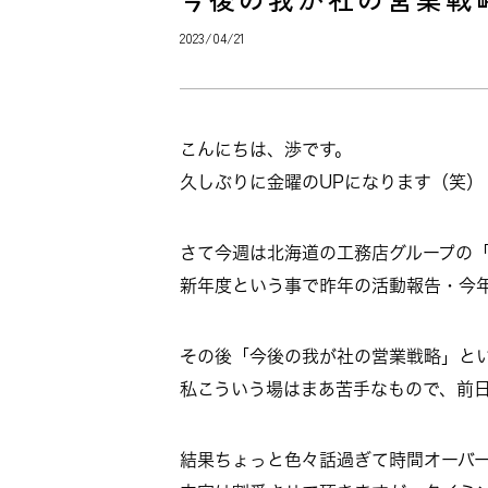
2023/04/21
こんにちは、渉です。
久しぶりに金曜のUPになります（笑）
さて今週は北海道の工務店グループの「
新年度という事で昨年の活動報告・今
その後「今後の我が社の営業戦略」と
私こういう場はまあ苦手なもので、前
結果ちょっと色々話過ぎて時間オーバーし