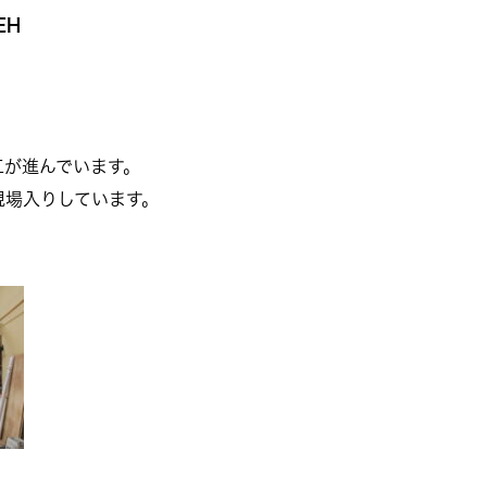
EH
工が進んでいます。
現場入りしています。