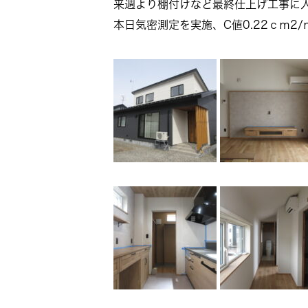
来週より棚付けなど最終仕上げ工事に
本日気密測定を実施、C値0.22ｃｍ2