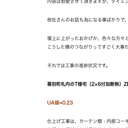
内容は割愛させて頂きますが、タイミング
他社さんのお話も為になる事ばかりで
壇上に上がったおかげか、色々な方々
こうした横のつながりってすごく大事
それでは工事の進捗状況です。
幕別町札内のT様宅（2×6付加断熱）Z
UA値=0.23
仕上げ工事は、カーテン類・内部コー