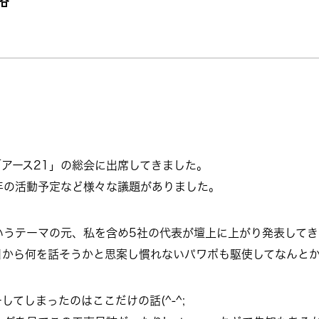
アース21」の総会に出席してきました。
年の活動予定など様々な議題がありました。
いうテーマの元、私を含め5社の代表が壇上に上がり発表してき
日から何を話そうかと思案し慣れないパワポも駆使してなんと
てしまったのはここだけの話(^-^;