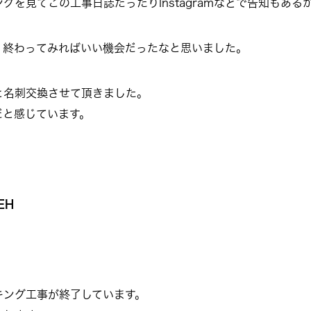
を見てこの工事日誌だったりInstagramなどで告知もある
、終わってみればいい機会だったなと思いました。
と名刺交換させて頂きました。
だと感じています。
EH
キング工事が終了しています。