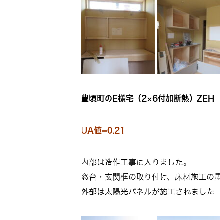
豊頃町のE様宅
（2×6付加断熱）ZEH
UA値=0.21
内部は造作工事に入りました。
窓台・玄関框の取り付け、床材施工の
外部は太陽光パネルが施工されました