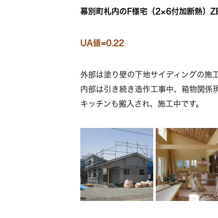
幕別町札内のF様宅（2×6付加断熱）Z
UA値=0.22
外部は塗り壁の下地サイディングの施
内部は引き続き造作工事中、箱物関係
キッチンも搬入され、施工中です。