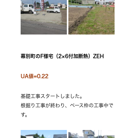
幕別町のF様宅（2×6付加断熱）ZEH
UA値=0.22
基礎工事スタートしました。
根掘り工事が終わり、ベース枠の工事中で
す。