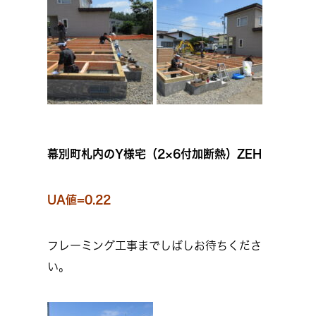
幕別町札内のY様宅（2×6付加断熱）ZEH
UA値=0.22
フレーミング工事までしばしお待ちくださ
い。