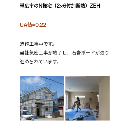
帯広市のN様宅（2×6付加断熱）ZEH
UA値=0.22
造作工事中です。
当社気密工事が終了し、石膏ボードが張り
進められています。