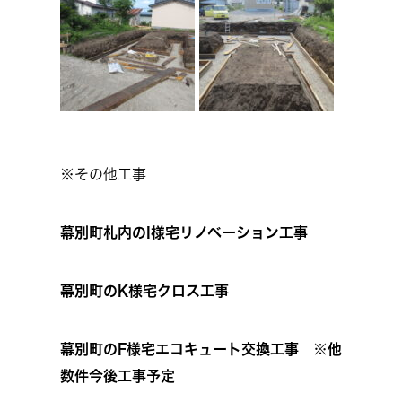
※その他工事
幕別町札内のI様宅リノベーション工事
幕別町のK様宅クロス工事
幕別町のF様宅エコキュート交換工事 ※他
数件今後工事予定