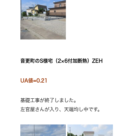
音更町のS様宅（2×6付加断熱）ZEH
UA値=0.21
基礎工事が終了しました。
左官屋さんが入り、天端均し中です。