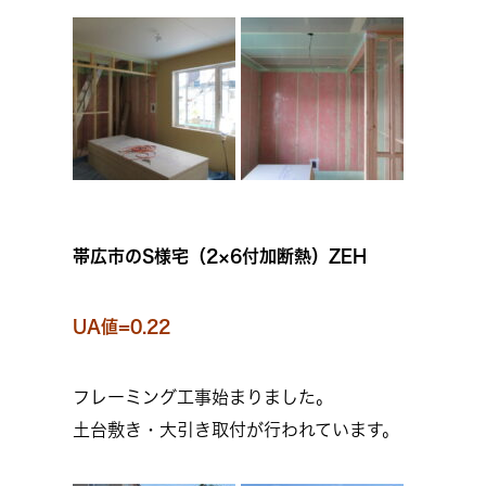
帯広市のS様宅（2×6付加断熱）ZEH
UA値=0.22
フレーミング工事始まりました。
土台敷き・大引き取付が行われています。