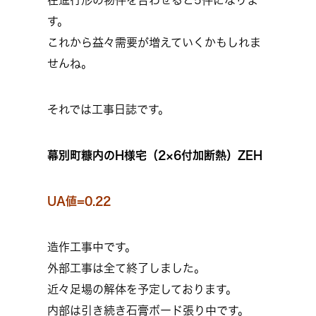
在進行形の物件を合わせると5件になりま
す。
これから益々需要が増えていくかもしれま
せんね。
それでは工事日誌です。
幕別町糠内のH様宅（2×6付加断熱）ZEH
UA値=0.22
造作工事中です。
外部工事は全て終了しました。
近々足場の解体を予定しております。
内部は引き続き石膏ボード張り中です。