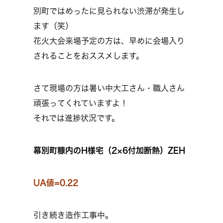
別町ではめったに見られない渋滞が発生し
ます（笑）
花火大会来場予定の方は、早めに会場入り
されることをおススメします。
さて現場の方は暑い中大工さん・職人さん
頑張ってくれていますよ！
それでは進捗状況です。
幕別町糠内のH様宅（2×6付加断熱）ZEH
UA値=0.22
引き続き造作工事中。