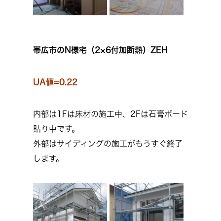
帯広市のN様宅（2×6付加断熱）ZEH
UA値=0.22
内部は1Fは床材の施工中、2Fは石膏ボード
貼り中です。
外部はサイディングの施工がもうすぐ終了
します。