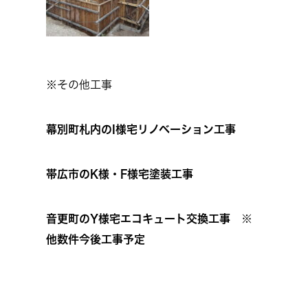
※その他工事
幕別町札内のI様宅リノベーション工事
帯広市のK様・F様宅塗装工事
音更町のY様宅エコキュート交換工事 ※
他数件今後工事予定