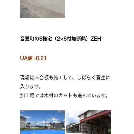
音更町のS様宅（2×6付加断熱）ZEH
UA値=0.21
現場は床合板も施工して、しばらく養生に
入ります。
加工場では木材のカットも進んでいます。