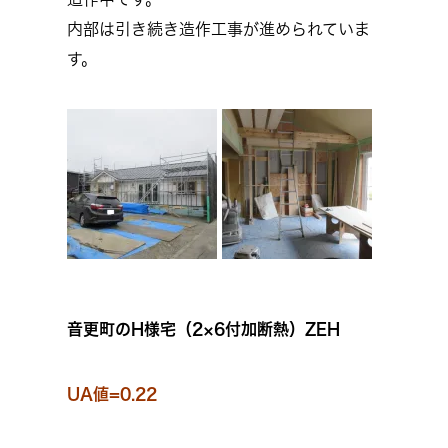
内部は引き続き造作工事が進められていま
す。
音更町のH様宅（2×6付加断熱）ZEH
UA値=0.22