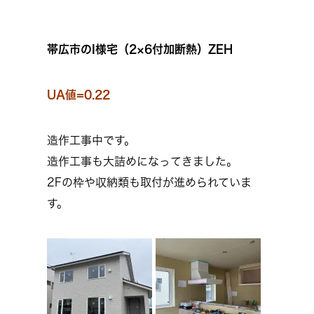
帯広市のI様宅（2×6付加断熱）ZEH
UA値=0.22
造作工事中です。
造作工事も大詰めになってきました。
2Fの枠や収納類も取付が進められていま
す。