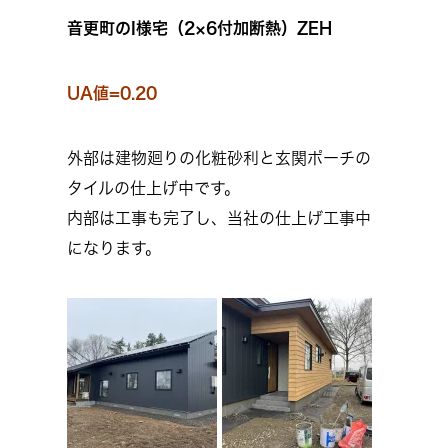
音更町のI様宅（2×6付加断熱）ZEH
UA値=0.20
外部は建物廻りの化粧砂利と玄関ポーチの
タイルの仕上げ中です。
内部は工事も完了し、当社の仕上げ工事中
になります。