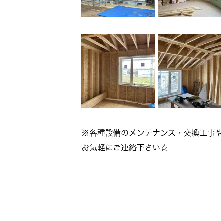
※各種設備のメンテナンス・交換工事
お気軽にご連絡下さい☆