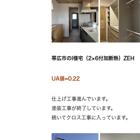
帯広市のI様宅（2×6付加断熱）ZEH
UA値=0.22
仕上げ工事進んでいます。
塗装工事が終了しています。
続いてクロス工事に入っています。