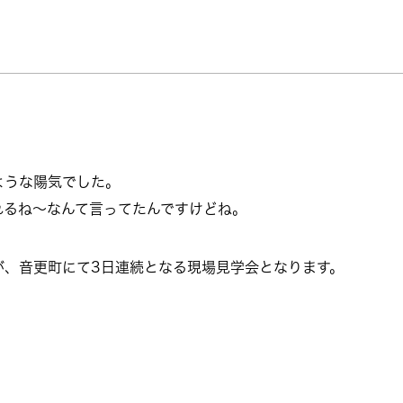
ような陽気でした。
れるね〜なんて言ってたんですけどね。
が、音更町にて3日連続となる現場見学会となります。