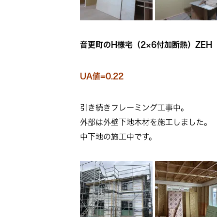
音更町のH様宅（2×6付加断熱）ZEH
UA値=0.22
引き続きフレーミング工事中。
外部は外壁下地木材を施工しました。
中下地の施工中です。