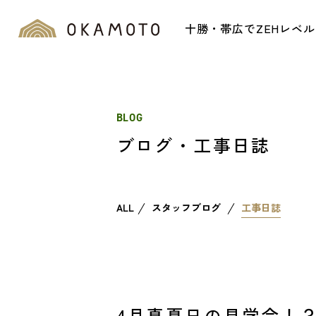
十勝・帯広でZEHレベ
BLOG
ブログ・工事日誌
ALL
スタッフブログ
工事日誌
4月真夏日の見学会！