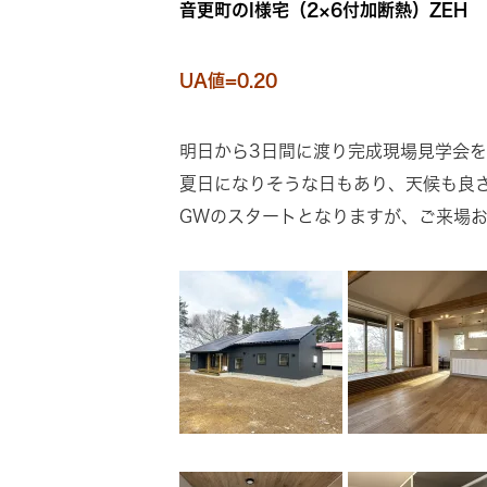
音更町のI様宅（2×6付加断熱）ZEH
UA値=0.20
明日から3日間に渡り完成現場見学会を
夏日になりそうな日もあり、天候も良
GWのスタートとなりますが、ご来場