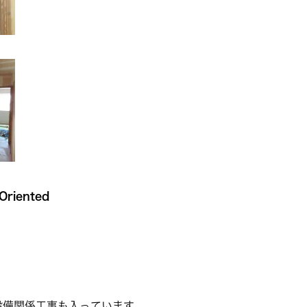
iented
設備関係工事も入っています。