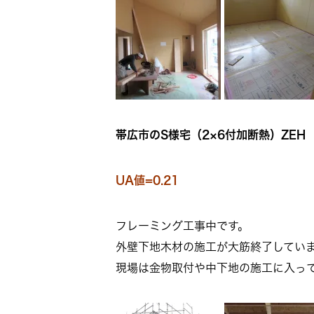
帯広市のS様宅（2×6付加断熱）ZEH
UA値=0.21
フレーミング工事中です。
外壁下地木材の施工が大筋終了してい
現場は金物取付や中下地の施工に入っ