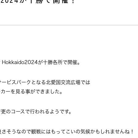
Hokkaido2024が十勝各所で開催。
サービスパークとなる北愛国交流広場では
ーカーを見る事ができました。
音更のコースで行われるようです。
良さそうなので観戦にはもってこいの気候かもしれませんね！