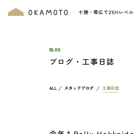
十勝・帯広でZEHレベ
BLOG
ブログ・工事日誌
ALL
スタッフブログ
工事日誌
今年もRally Hokka