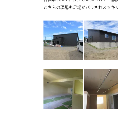
こちらの現場も足場がバラされスッキ