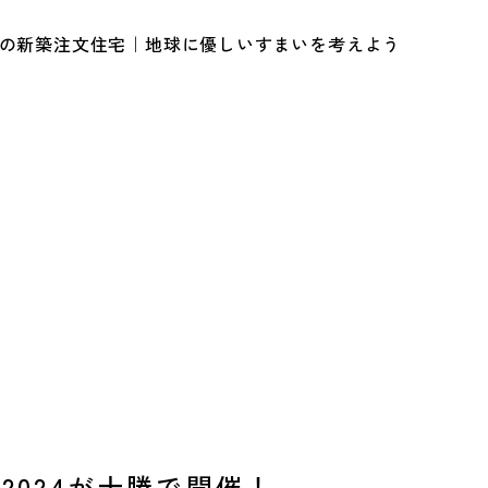
ルの新築注文住宅｜地球に優しいすまいを考えよう
ido2024が十勝で開催！