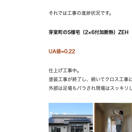
それでは工事の進捗状況です。
芽室町のS様宅（2×6付加断熱）ZEH
UA値=0.22
仕上げ工事中。
塗装工事が終了し、続いてクロス工事
外部は足場もバラされ現場はスッキリ