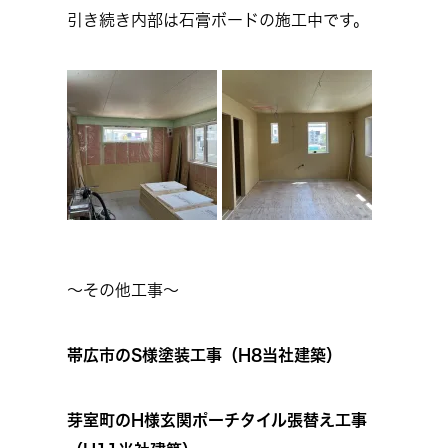
引き続き内部は石膏ボードの施工中です。
～その他工事～
帯広市のS様塗装工事（H8当社建築）
芽室町のH様玄関ポーチタイル張替え工事