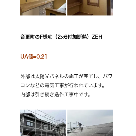
音更町のF様宅（2×6付加断熱）ZEH
UA値=0.21
外部は太陽光パネルの施工が完了し、パワ
コンなどの電気工事が行われています。
内部は引き続き造作工事中です。