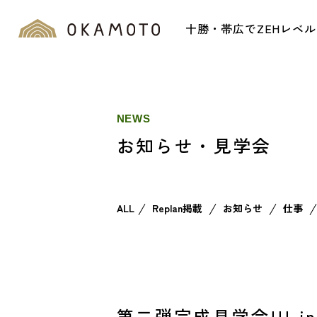
十勝・帯広でZEHレベ
NEWS
お知らせ・見学会
ALL
Replan掲載
お知らせ
仕事
第二弾完成見学会!!! i