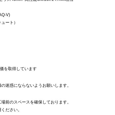
-V)
キュート）
）
評価を取得しています
隣の迷惑にならないようお願いします。
工場前のスペースを確保しております。
用ください。