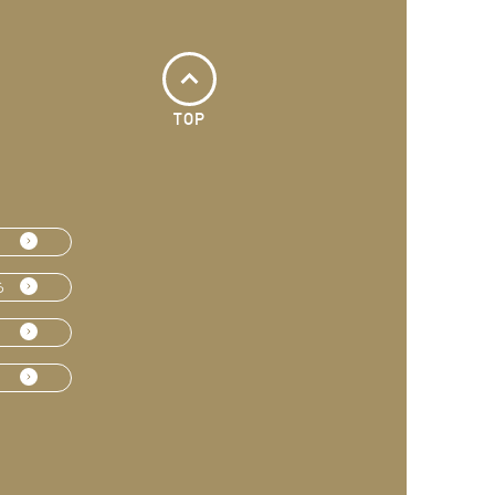
TOP
ら