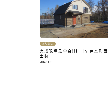
お知らせ
完成現場見学会!!! in 芽室町
士狩
2016.11.01