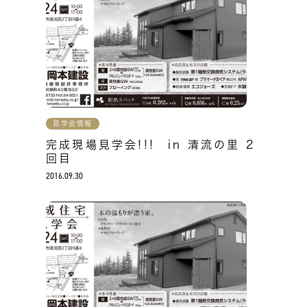
見学会情報
完成現場見学会!!! in 清流の里 2
回目
2016.09.30