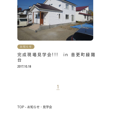
お知らせ
完成現場見学会!!! in 音更町緑陽
台
2017.10.18
1
TOP - お知らせ・見学会