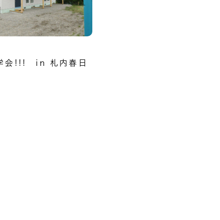
会!!! in 札内春日