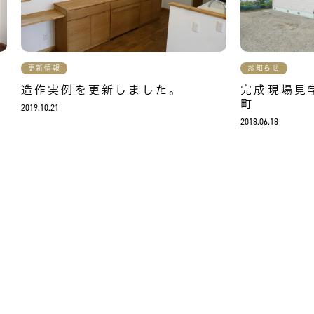
更新情報
お知らせ
造作実例を更新しました。
完成現場見学
町
2019.10.21
2018.06.18