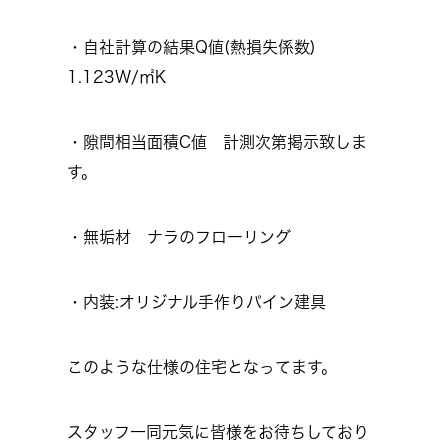
・自社計算の結果Q値(熱損失係数)
1.123W/㎡K
・隙間相当面積C値 計測次第掲示致しま
す。
・無垢材 ナラのフローリング
・内装:オリジナル手作りパイン建具
このような仕様の住宅となってます。
スタッフ一同元気に皆様をお待ちしており