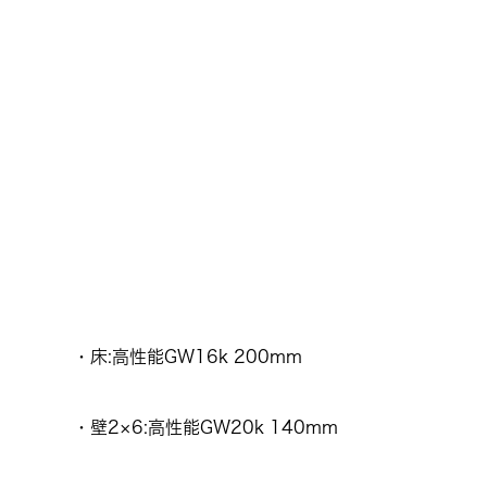
・床:高性能GW16k 200mm
・壁2×6:高性能GW20k 140mm