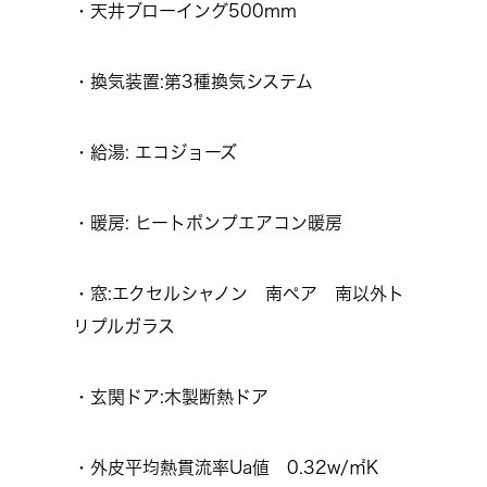
・天井ブローイング500mm
・換気装置:第3種換気システム
・給湯: エコジョーズ
・暖房: ヒートポンプエアコン暖房
・窓:エクセルシャノン 南ペア 南以外ト
リプルガラス
・玄関ドア:木製断熱ドア
・外皮平均熱貫流率Ua値 0.32w/㎡K