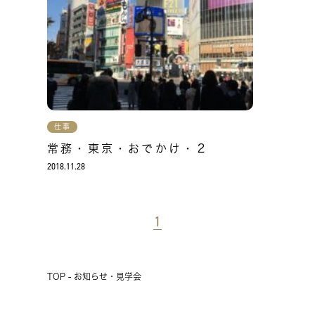
仕事
常務・東京・おでかけ・２
2018.11.28
1
TOP - お知らせ・見学会