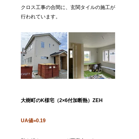
クロス工事の合間に、玄関タイルの施工が
行われています。
大樹町のK様宅（2×6付加断熱）ZEH
UA値=0.19