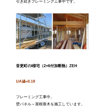
引き続きフレーミング工事中です。
音更町のI様宅（2×6付加断熱）ZEH
UA値=0.19
フレーミング工事中。
壁パネル～屋根垂木を施工しています。