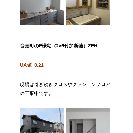
音更町のF様宅（2×6付加断熱）ZEH
UA値=0.21
現場は引き続きクロスやクッションフロア
の工事中です。