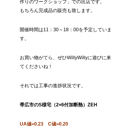
作りのワークショップ」での出店です。
もちろん完成品の販売も致します。
開催時間は11：30～18：00を予定していま
す。
お買い物がてら、ぜひWillyWillyに遊びに来
てくださいね！
それでは工事の進捗状況です。
帯広市のS様宅（2×6付加断熱）ZEH
UA値=0.23 C値=0.20