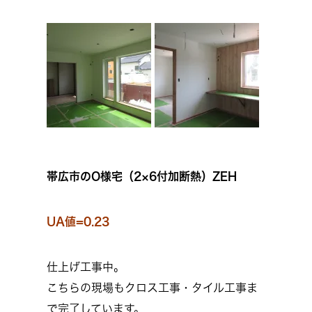
帯広市のO様宅（2×6付加断熱）ZEH
UA値=0.23
仕上げ工事中。
こちらの現場もクロス工事・タイル工事ま
で完了しています。