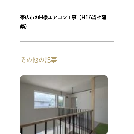
帯広市のH様エアコン工事（H16当社建
築）
その他の記事