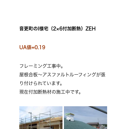
音更町のI様宅（2×6付加断熱）ZEH
UA値=0.19
フレーミング工事中。
屋根合板～アスファルトルーフィングが張
り付けられています。
現在付加断熱材の施工中です。