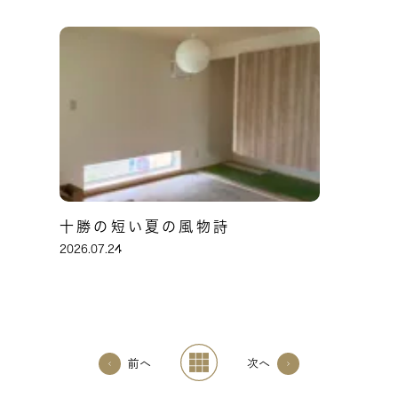
十勝の短い夏の風物詩
2026.07.24
前へ
次へ