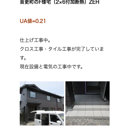
音更町のF様宅（2×6付加断熱）ZEH
UA値=0.21
仕上げ工事中。
クロス工事・タイル工事が完了していま
す。
現在設備と電気の工事中です。