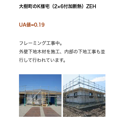
大樹町のK様宅（2×6付加断熱）ZEH
UA値=0.19
フレーミング工事中。
外壁下地木材を施工、内部の下地工事も並
行して行われています。