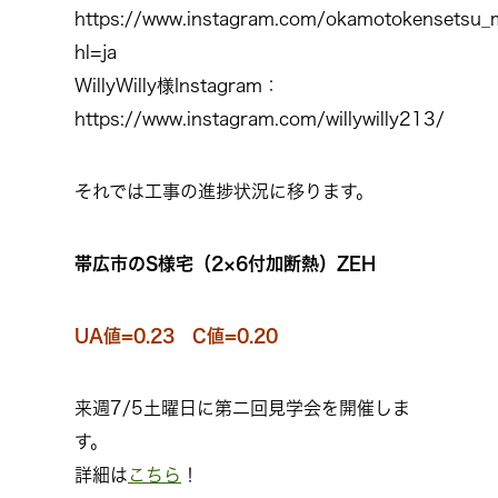
https://www.instagram.com/okamotokensetsu_
hl=ja
WillyWilly様Instagram：
https://www.instagram.com/willywilly213/
それでは工事の進捗状況に移ります。
帯広市のS様宅（2×6付加断熱）ZEH
UA値=0.23 C値=0.20
来週7/5土曜日に第二回見学会を開催しま
す。
詳細は
こちら
！