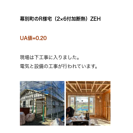
幕別町のR様宅（2×6付加断熱）ZEH
UA値=0.20
現場は下工事に入りました。
電気と設備の工事が行われています。