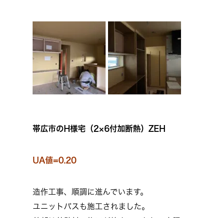
帯広市のH様宅（2×6付加断熱）ZEH
UA値=0.20
造作工事、順調に進んでいます。
ユニットバスも施工されました。