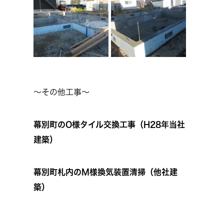
～その他工事～
幕別町のO様タイル交換工事（H28年当社
建築）
幕別町札内のM様換気装置清掃（他社建
築）