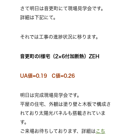
さて明日は音更町にて現場見学会です。
詳細は下記にて。
それでは工事の進捗状況に移ります。
音更町のI様宅（2×6付加断熱）ZEH
UA値=0.19 C値=0.26
明日は完成現場見学会です。
平屋の住宅、外観は塗り壁と木板で構成さ
れており太陽光パネルも搭載されていま
す。
ご来場お待ちしております、詳細は
こち