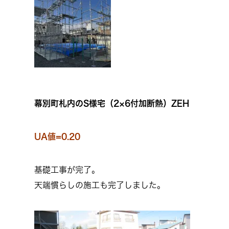
幕別町札内のS様宅（2×6付加断熱）ZEH
UA値=0.20
基礎工事が完了。
天端慣らしの施工も完了しました。