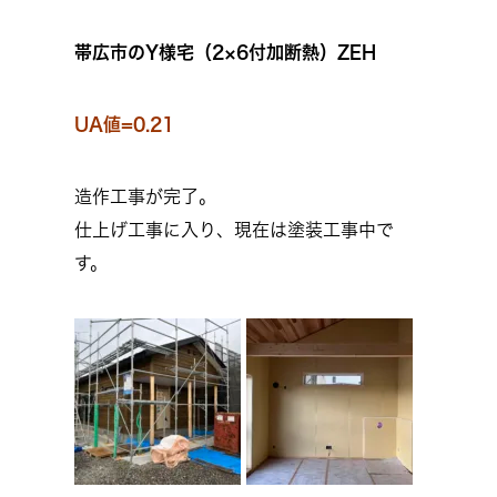
帯広市のY様宅（2×6付加断熱）ZEH
UA値=0.21
造作工事が完了。
仕上げ工事に入り、現在は塗装工事中で
す。