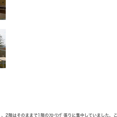
2階はそのままで1階のﾌﾛｰﾘﾝｸﾞ張りに集中していました、