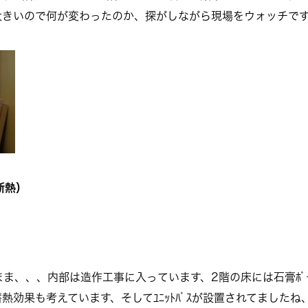
大きいので何が変わったのか、探がしながら現場をウォッチで
断熱
）
たまま、、、内部は造作工事に入っています、2階の床には石膏ﾎﾞｰﾄ
熱効果も考えています、そしてﾕﾆｯﾄﾊﾞｽが設置されてました