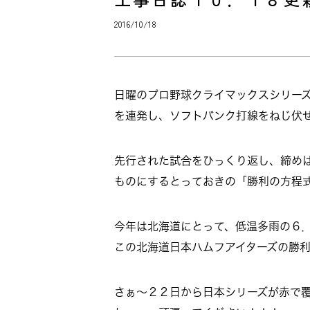
2016/10/18
日曜のプロ野球クライマックスシリー
を連発し、ソフトバンク打線をねじ伏
先行された試合をひっくり返し、締め
ものにするとっておきの「勝利の方程
今年は北海道にとって、低温多雨の６
この北海道日本ハムフアイターズの勝
さぁ～２２日から日本シリーズが赤で