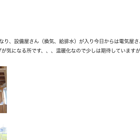
工事になり、設備屋さん（換気、給排水）が入り今日からは電気屋
上げが気になる所です、、、温暖化なので少しは期待しています