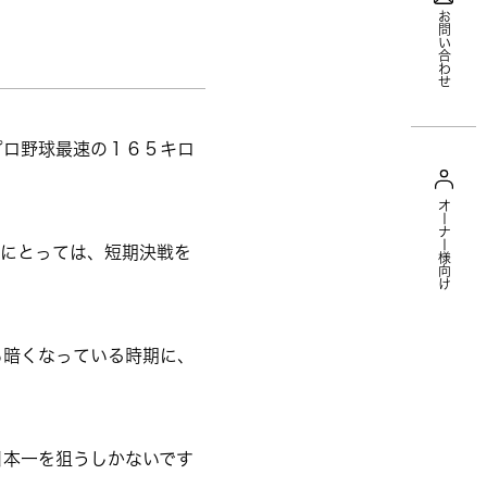
お問い合わせ
プロ野球最速の１６５キロ
オーナー様向け
督にとっては、短期決戦を
も暗くなっている時期に、
日本一を狙うしかないです