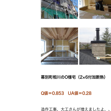
幕別町相川のO様宅（2×6付加断熱）
Q値＝0.853 UA値＝0.28
造作工事、大工さんが増えましたよ、、、