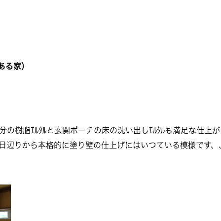
のある家）
の樹脂ﾓﾙﾀﾙと玄関ポーチの床の洗い出しﾓﾙﾀﾙも満足な仕上
ﾞ、今日辺りから本格的に塗り壁の仕上げにはいつている模様です