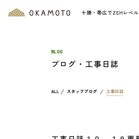
十勝・帯広でZEHレベ
BLOG
ブログ・工事日誌
ALL
スタッフブログ
工事日誌
工事日誌１０．１８更