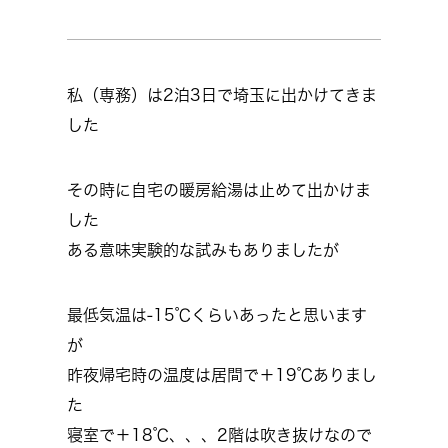
私（専務）は2泊3日で埼玉に出かけてきま
した
その時に自宅の暖房給湯は止めて出かけま
した
ある意味実験的な試みもありましたが
最低気温は‐15℃くらいあったと思います
が
昨夜帰宅時の温度は居間で＋19℃ありまし
た
寝室で＋18℃、、、2階は吹き抜けなので