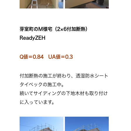
芽室町のM様宅（2×6付加断熱）
ReadyZEH
Q値＝0.84 UA値＝0.3
付加断熱の施工が終わり、透湿防水シート
タイベックの施工中。
続いてサイディングの下地木材も取り付け
に入っています。