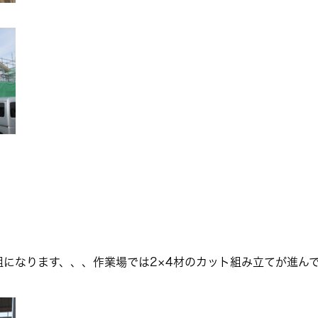
）
になります、、、作業場では2×4材のカット組み立てが進ん