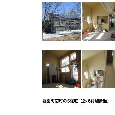
幕別町南町のS様宅（2×6付加断熱）