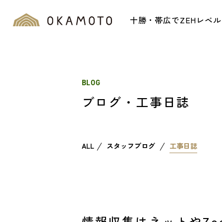
十勝・帯広でZEHレベ
BLOG
ブログ・工事日誌
ALL
スタッフブログ
工事日誌
情報収集はネットやZo