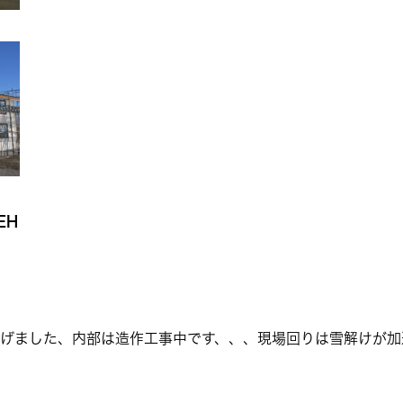
EH
上げました、内部は造作工事中です、、、現場回りは雪解けが加