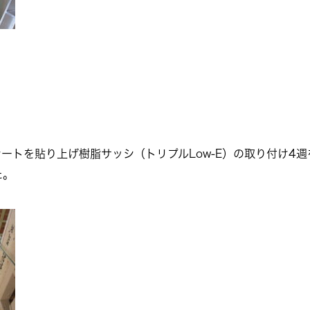
ートを貼り上げ樹脂サッシ（トリプルLow-E）の取り付け4
た。