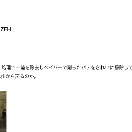
ZEH
テ処理で不陸を除去しペイパーで削ったパテをきれいに掃除し
本州から戻るのか。