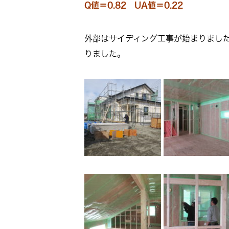
Q値＝0.82 UA値＝0.22
外部はサイディング工事が始まりまし
りました。