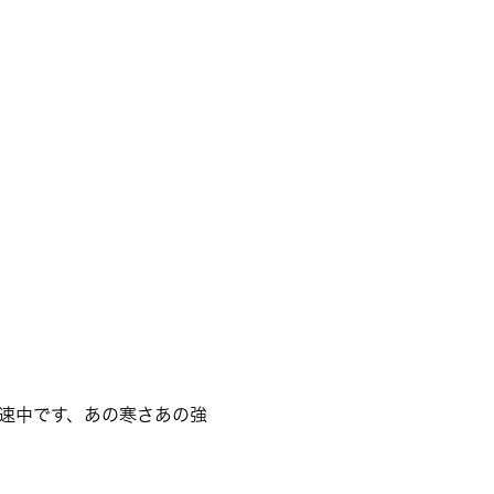
速中です、あの寒さあの強