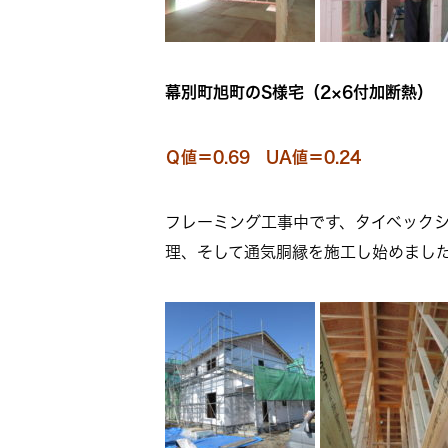
幕別町旭町のS様宅（2×6付加断熱）
Ｑ値＝0.69 UA値＝0.24
フレーミング工事中です、タイベックシ
理、そして通気胴縁を施工し始めまし