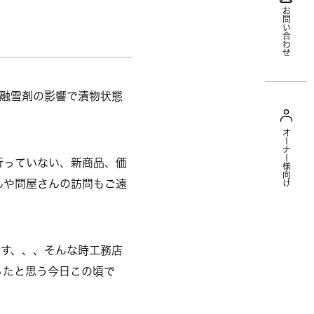
お問い合わせ
融雪剤の影響で漬物状態
オーナー様向け
行っていない、新商品、価
んや問屋さんの訪問もご遠
ます、、、そんな時工務店
ったと思う今日この頃で