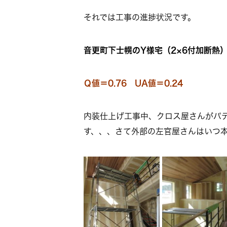
それでは工事の進捗状況です。
音更町下士幌のY様宅（2×6付加断熱）
Ｑ値＝0.76 UA値＝0.24
内装仕上げ工事中、クロス屋さんがパ
す、、、さて外部の左官屋さんはいつ