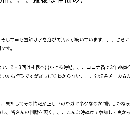
、そして車も雪解け水を浴びて汚れが続いています、、、さらに
日です。
で、2・3回は札幌へ出かける時期、、、コロナ禍で2年連続
をつかむ時期ですがさっぱりわからない、、、勿論各メーカさ
、、果たしてその情報が正しいのかガセネタなのか判断しかね
稿し、皆さんの判断を頂く、、、こんな時続けて参加して良か