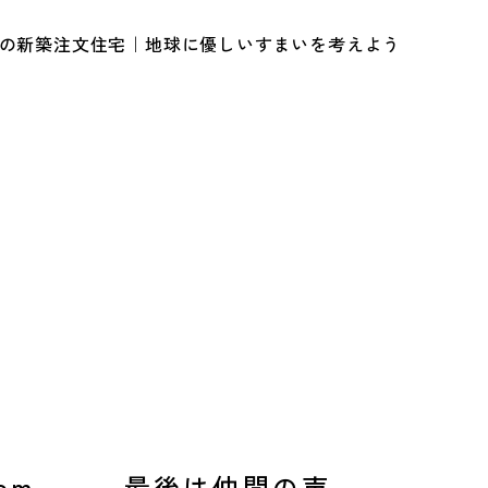
ルの新築注文住宅｜地球に優しいすまいを考えよう
om、、、最後は仲間の声