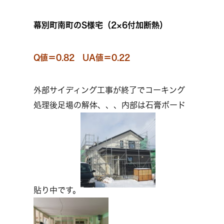
幕別町南町のS様宅（2×6付加断熱）
Q値＝0.82 UA値＝0.22
外部サイディング工事が終了でコーキング
処理後足場の解体、、、内部は石膏ボード
貼り中です。