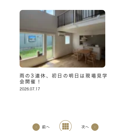
雨の3連休、初日の明日は現場見学
会開催！
2026.07.17
前へ
次へ