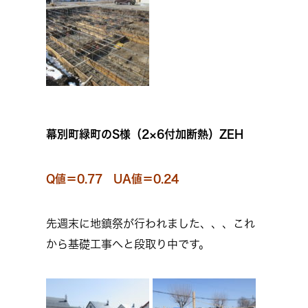
幕別町緑町のS様（2×6付加断熱）ZEH
Q値＝0.77 UA値＝0.24
先週末に地鎮祭が行われました、、、これ
から基礎工事へと段取り中です。