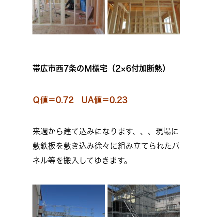
帯広市西7条のM様宅（2×6付加断熱）
Ｑ値＝0.72 UA値＝0.23
来週から建て込みになります、、、現場に
敷鉄板を敷き込み徐々に組み立てられたパ
ネル等を搬入してゆきます。