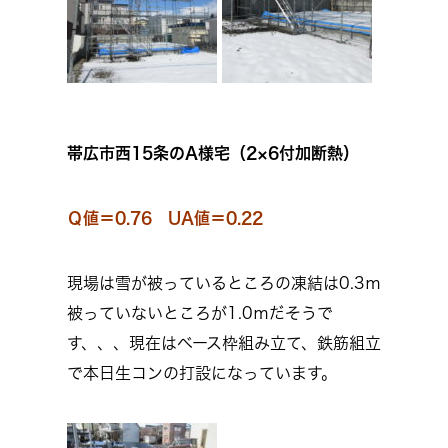
帯広市西15条のA様宅（2×6付加断熱）
Ｑ値＝0.76 UA値＝0.22
現場は雪が被っているところの凍結は0.3ｍ
被っていないところが1.0ｍだそうで
す、、、現在はベース枠組み立て、鉄筋組立
で本日生コンの打設になっています。