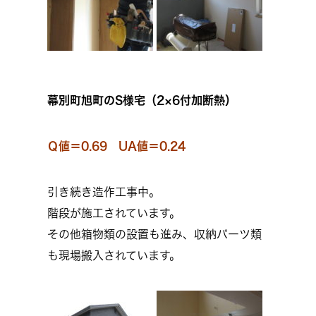
幕別町旭町のS様宅（2×6付加断熱）
Ｑ値＝0.69 UA値＝0.24
引き続き造作工事中。
階段が施工されています。
その他箱物類の設置も進み、収納パーツ類
も現場搬入されています。