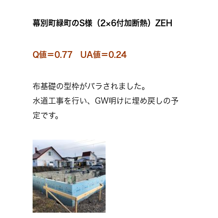
幕別町緑町のS様（2×6付加断熱）ZEH
Q値＝0.77 UA値＝0.24
布基礎の型枠がバラされました。
水道工事を行い、GW明けに埋め戻しの予
定です。