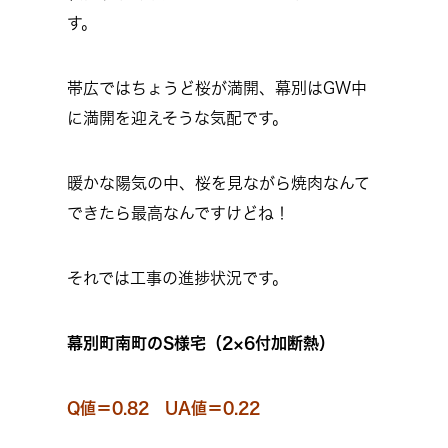
す。
帯広ではちょうど桜が満開、幕別はGW中
に満開を迎えそうな気配です。
暖かな陽気の中、桜を見ながら焼肉なんて
できたら最高なんですけどね！
それでは工事の進捗状況です。
幕別町南町のS様宅（2×6付加断熱）
Q値＝0.82 UA値＝0.22