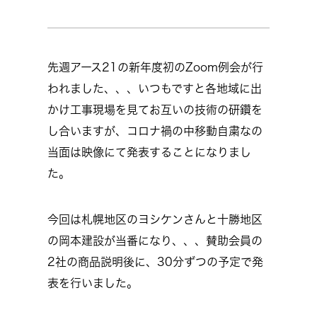
先週アース21の新年度初のZoom例会が行
われました、、、いつもですと各地域に出
かけ工事現場を見てお互いの技術の研鑽を
し合いますが、コロナ禍の中移動自粛なの
当面は映像にて発表することになりまし
た。
今回は札幌地区のヨシケンさんと十勝地区
の岡本建設が当番になり、、、賛助会員の
2社の商品説明後に、30分ずつの予定で発
表を行いました。