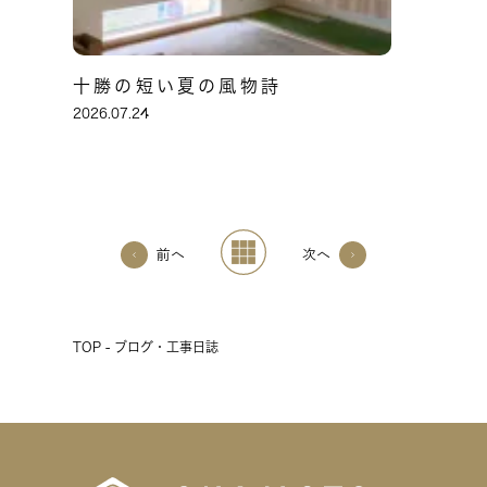
十勝の短い夏の風物詩
2026.07.24
前へ
次へ
TOP - ブログ・工事日誌