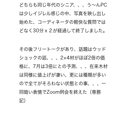
どちらも同じ年代のシニア、、、う～んPC
は少しイジレル感じの中、写真を映し出し
始めた、コーディネータの軽快な質問では
どなく30分ｘ２が経過して終了しました。
その後フリートークがあり、話題はウッド
ショックの話、、、2×4材がほぼ2倍の価
格に、7月は3倍にとの予測、、、在来木材
は同様に値上げが凄い、更には種類が多い
ので全てがそろわない状態との事、、、一
同暗い表情でZoom例会を終えた（専務
記）