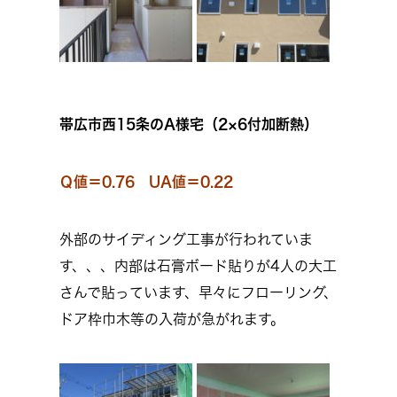
帯広市西15条のA様宅（2×6付加断熱）
Ｑ値＝0.76 UA値＝0.22
外部のサイディング工事が行われていま
す、、、内部は石膏ボード貼りが4人の大工
さんで貼っています、早々にフローリング、
ドア枠巾木等の入荷が急がれます。