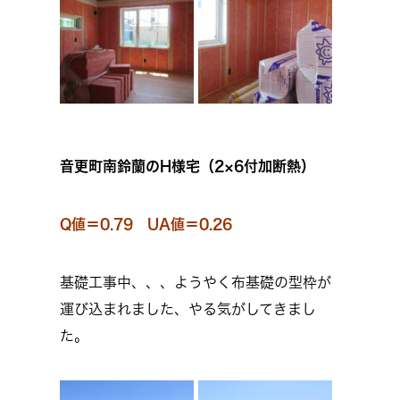
音更町南鈴蘭のH様宅（2×6付加断熱）
Q値＝0.79 UA値＝0.26
基礎工事中、、、ようやく布基礎の型枠が
運び込まれました、やる気がしてきまし
た。