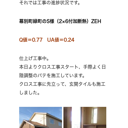
それでは工事の進捗状況です。
幕別町緑町のS様（2×6付加断熱）ZEH
Q値＝0.77 UA値＝0.24
仕上げ工事中。
本日よりクロス工事スタート、手際よく日
陸調整のパテを施工しています。
クロス工事に先立って、玄関タイルも施工
しました。