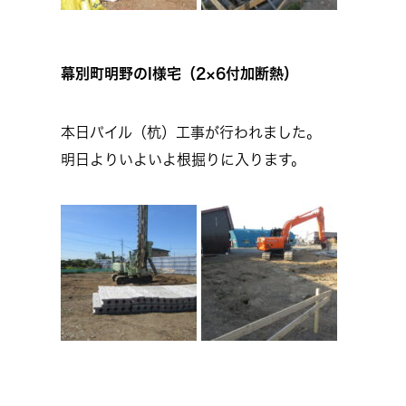
幕別町明野のI様宅（2×6付加断熱）
本日パイル（杭）工事が行われました。
明日よりいよいよ根掘りに入ります。