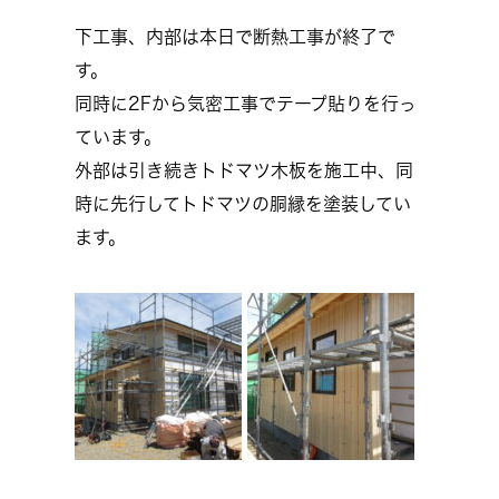
下工事、内部は本日で断熱工事が終了で
す。
同時に2Fから気密工事でテープ貼りを行っ
ています。
外部は引き続きトドマツ木板を施工中、同
時に先行してトドマツの胴縁を塗装してい
ます。