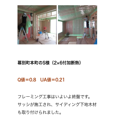
幕別町本町のS様（2×6付加断熱）
Q値＝0.8 UA値＝0.21
フレーミング工事はいよいよ終盤です。
サッシが施工され、サイディング下地木材
も取り付けられました。