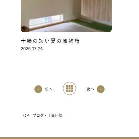
十勝の短い夏の風物詩
2026.07.24
前へ
次へ
TOP - ブログ・工事日誌